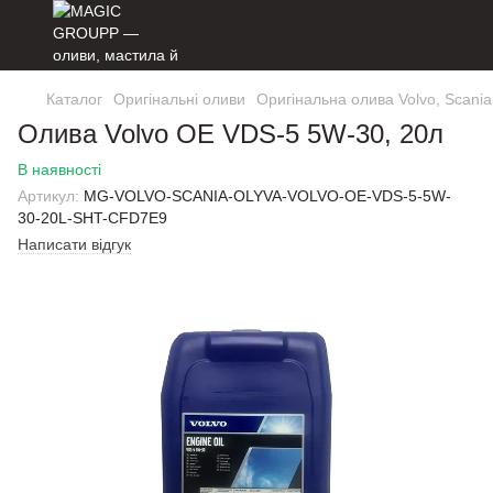
Каталог
Оригінальні оливи
Оригінальна олива Volvo, Scania
Олива Volvo OE VDS-5 5W-30, 20л
В наявності
Артикул:
MG-VOLVO-SCANIA-OLYVA-VOLVO-OE-VDS-5-5W-
30-20L-SHT-CFD7E9
Написати відгук