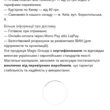
тарифами перевізника.
— Кур’єром по Києву — від 40 грн.
— Самовивіз із нашого складу — м. Київ, вул. Бориспільська,
9.
Більше інформації про доставку
— Готівкою при отриманні.
— Онлайн-оплата через Mono Pay або LiqPay.
— Безготівковий розрахунок за реквізитами IBAN (для
підприємств та організацій).
Уся продукція Magic Groupp є
сертифікованою
та відповідає
вимогам українських і європейських стандартів якості.
Мастильні матеріали, автохімія та аксесуари постачаються
виключно від перевірених виробників
, що гарантує
стабільність та надійність у використанні.