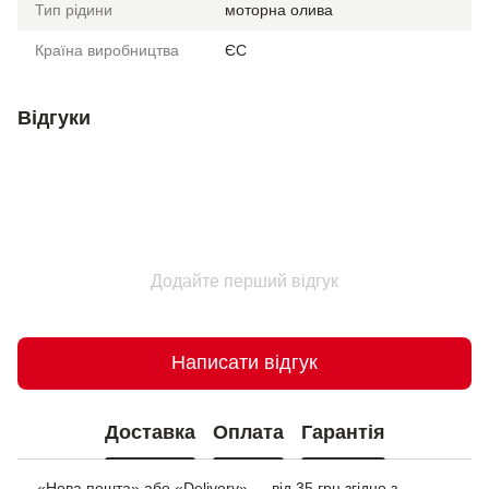
Тип рідини
моторна олива
Країна виробництва
ЄС
Відгуки
Додайте перший відгук
Написати відгук
Доставка
Оплата
Гарантія
— «Нова пошта» або «Delivery» — від 35 грн згідно з