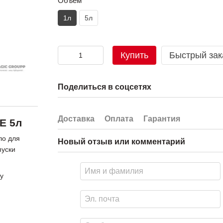
Объём
1л
5л
Купить
Быстрый зак
Поделиться в соцсетях
Доставка
Оплата
Гарантия
E 5л
ло для
Новый отзыв или комментарий
пуски
у