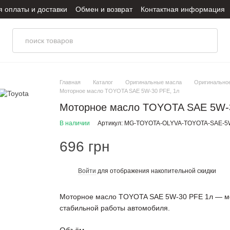
я оплаты и доставки
Обмен и возврат
Контактная информация
итика конфиденциальности
Главная
Каталог
Оригинальные масла
Оригинальное
Моторное масло TOYOTA SAE 5W-30 PFE, 1л
Моторное масло TOYOTA SAE 5W-3
В наличии
Артикул: MG-TOYOTA-OLYVA-TOYOTA-SAE-5
696 грн
Войти
для отображения накопительной скидки
%
Моторное масло TOYOTA SAE 5W-30 PFE 1л — мот
стабильной работы автомобиля.