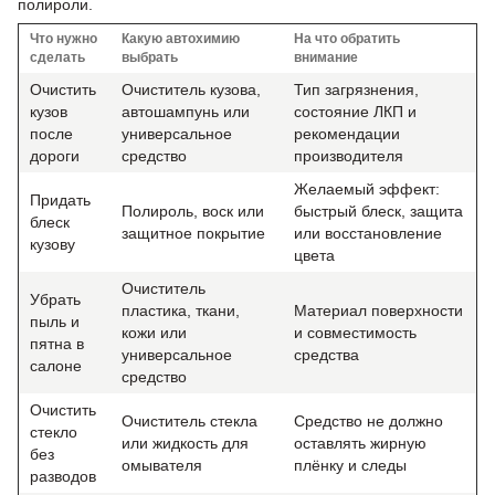
полироли.
Что нужно
Какую автохимию
На что обратить
сделать
выбрать
внимание
Очистить
Очиститель кузова,
Тип загрязнения,
кузов
автошампунь или
состояние ЛКП и
после
универсальное
рекомендации
дороги
средство
производителя
Желаемый эффект:
Придать
Полироль, воск или
быстрый блеск, защита
блеск
защитное покрытие
или восстановление
кузову
цвета
Очиститель
Убрать
пластика, ткани,
Материал поверхности
пыль и
кожи или
и совместимость
пятна в
универсальное
средства
салоне
средство
Очистить
Очиститель стекла
Средство не должно
стекло
или жидкость для
оставлять жирную
без
омывателя
плёнку и следы
разводов