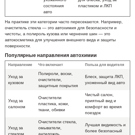
состояния
пластиком и ЛКП
авто
На практике эти категории часто пересекаются. Например,
очиститель стекла — это автохимия для безопасности и
чистоты, а полироль кузова или чернение шин — это
автокосметика для улучшения внешнего вида и защиты
поверхности.
Популярные направления автохимии
Направление
Что включает
Польза для водителя
Полироли, воски,
Уход за
Блеск, защита ЛКП,
очистители,
кузовом
ухоженный вид авто
защитные покрытия
Чистый салон,
Очистители
Уход за
приятный вид и
пластика, кожи,
салоном
комфорт во время
ткани, обивки
поездок
Очистители стекла,
Лучшая видимость и
Уход за
омыватели,
более безопасный
стеклом
антидождь,