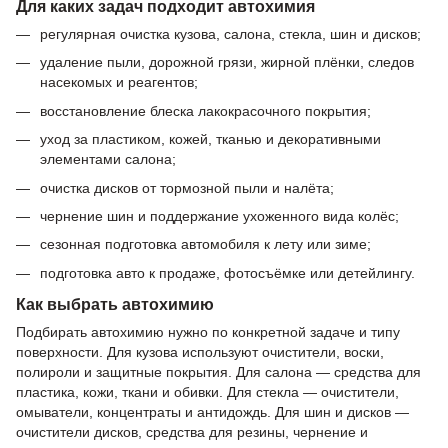
Для каких задач подходит автохимия
регулярная очистка кузова, салона, стекла, шин и дисков;
удаление пыли, дорожной грязи, жирной плёнки, следов
насекомых и реагентов;
восстановление блеска лакокрасочного покрытия;
уход за пластиком, кожей, тканью и декоративными
элементами салона;
очистка дисков от тормозной пыли и налёта;
чернение шин и поддержание ухоженного вида колёс;
сезонная подготовка автомобиля к лету или зиме;
подготовка авто к продаже, фотосъёмке или детейлингу.
Как выбрать автохимию
Подбирать автохимию нужно по конкретной задаче и типу
поверхности. Для кузова используют очистители, воски,
полироли и защитные покрытия. Для салона — средства для
пластика, кожи, ткани и обивки. Для стекла — очистители,
омыватели, концентраты и антидождь. Для шин и дисков —
очистители дисков, средства для резины, чернение и