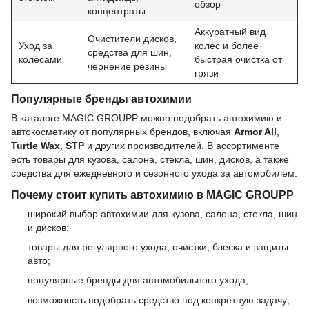
обзор
концентраты
Аккуратный вид
Очистители дисков,
Уход за
колёс и более
средства для шин,
колёсами
быстрая очистка от
чернение резины
грязи
Популярные бренды автохимии
В каталоге MAGIC GROUPP можно подобрать автохимию и
автокосметику от популярных брендов, включая
Armor All
,
Turtle Wax
,
STP
и других производителей. В ассортименте
есть товары для кузова, салона, стекла, шин, дисков, а также
средства для ежедневного и сезонного ухода за автомобилем.
Почему стоит купить автохимию в MAGIC GROUPP
широкий выбор автохимии для кузова, салона, стекла, шин
и дисков;
товары для регулярного ухода, очистки, блеска и защиты
авто;
популярные бренды для автомобильного ухода;
возможность подобрать средство под конкретную задачу;