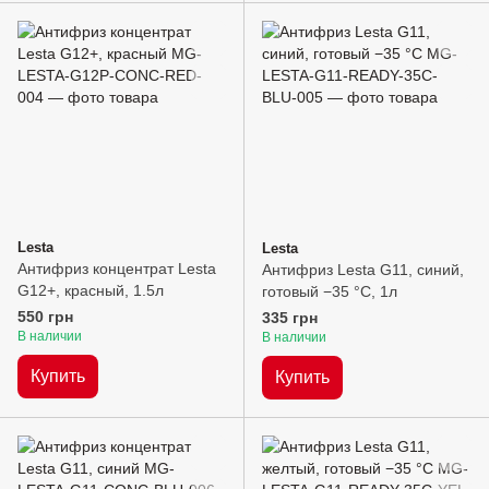
Lesta
Lesta
Антифриз концентрат Lesta
Антифриз Lesta G11, синий,
G12+, красный, 1.5л
готовый −35 °C, 1л
550 грн
335 грн
В наличии
В наличии
Купить
Купить