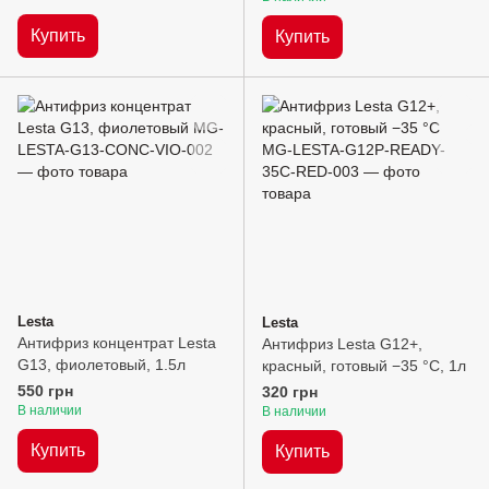
Купить
Купить
Lesta
Lesta
Антифриз концентрат Lesta
Антифриз Lesta G12+,
G13, фиолетовый, 1.5л
красный, готовый −35 °C, 1л
550 грн
320 грн
В наличии
В наличии
Купить
Купить