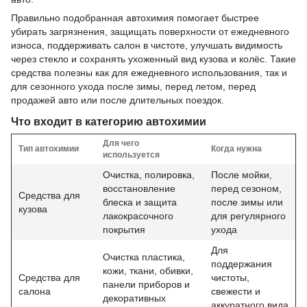
Правильно подобранная автохимия помогает быстрее
убирать загрязнения, защищать поверхности от ежедневного
износа, поддерживать салон в чистоте, улучшать видимость
через стекло и сохранять ухоженный вид кузова и колёс. Такие
средства полезны как для ежедневного использования, так и
для сезонного ухода после зимы, перед летом, перед
продажей авто или после длительных поездок.
Что входит в категорию автохимии
Для чего
Тип автохимии
Когда нужна
используется
Очистка, полировка,
После мойки,
восстановление
перед сезоном,
Средства для
блеска и защита
после зимы или
кузова
лакокрасочного
для регулярного
покрытия
ухода
Для
Очистка пластика,
поддержания
кожи, ткани, обивки,
Средства для
чистоты,
панели приборов и
салона
свежести и
декоративных
аккуратного вида