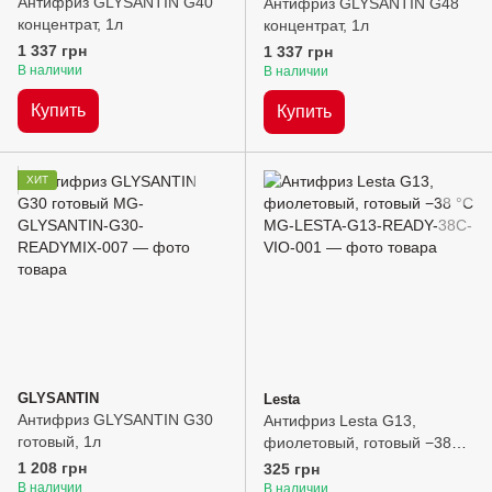
Антифриз GLYSANTIN G40
Антифриз GLYSANTIN G48
концентрат, 1л
концентрат, 1л
1 337 грн
1 337 грн
В наличии
В наличии
Купить
Купить
ХИТ
GLYSANTIN
Lesta
Антифриз GLYSANTIN G30
Антифриз Lesta G13,
готовый, 1л
фиолетовый, готовый −38
°C, 1л
1 208 грн
325 грн
В наличии
В наличии