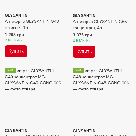
GLYSANTIN
GLYSANTIN
Антифриз GLYSANTIN G48
Антифриз GLYSANTIN G65
готовый, 1л
концентрат, 4л
1 208 грн
3 375 грн
В наличии
В наличии
Купить
Купить
ХИТ
ХИТ
GLYSANTIN
GLYSANTIN