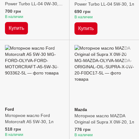
Power Turbo LL-04 0W-30,
Power Turbo LL-04 5W-30, 1л
1л
700 грн
690 грн
В наличии
В наличии
Купить
Купить
Ford
Mazda
Моторное масло Ford
Моторное масло MAZDA
Motorcraft А5 5W-30, 1л
Original oil Supra X 0W-20, 1л
518 грн
776 грн
В наличии
В наличии