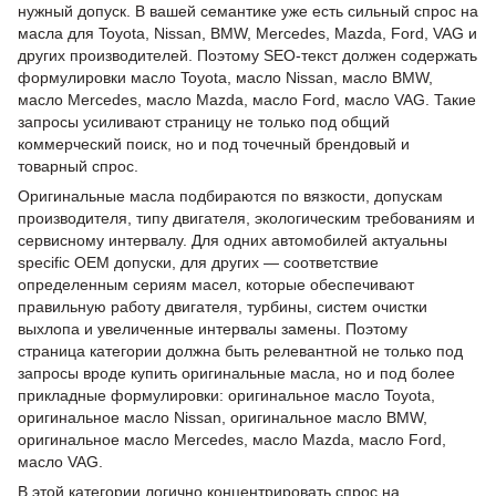
нужный допуск. В вашей семантике уже есть сильный спрос на
масла для Toyota, Nissan, BMW, Mercedes, Mazda, Ford, VAG и
других производителей. Поэтому SEO-текст должен содержать
формулировки масло Toyota, масло Nissan, масло BMW,
масло Mercedes, масло Mazda, масло Ford, масло VAG. Такие
запросы усиливают страницу не только под общий
коммерческий поиск, но и под точечный брендовый и
товарный спрос.
Оригинальные масла подбираются по вязкости, допускам
производителя, типу двигателя, экологическим требованиям и
сервисному интервалу. Для одних автомобилей актуальны
specific OEM допуски, для других — соответствие
определенным сериям масел, которые обеспечивают
правильную работу двигателя, турбины, систем очистки
выхлопа и увеличенные интервалы замены. Поэтому
страница категории должна быть релевантной не только под
запросы вроде купить оригинальные масла, но и под более
прикладные формулировки: оригинальное масло Toyota,
оригинальное масло Nissan, оригинальное масло BMW,
оригинальное масло Mercedes, масло Mazda, масло Ford,
масло VAG.
В этой категории логично концентрировать спрос на