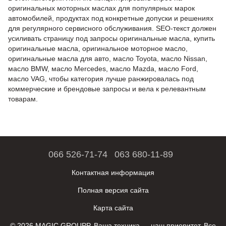
оригинальных моторных маслах для популярных марок
автомобилей, продуктах под конкретные допуски и решениях
для регулярного сервисного обслуживания. SEO-текст должен
усиливать страницу под запросы оригинальные масла, купить
оригинальные масла, оригинальное моторное масло,
оригинальные масла для авто, масло Toyota, масло Nissan,
масло BMW, масло Mercedes, масло Mazda, масло Ford,
масло VAG, чтобы категория лучше ранжировалась под
коммерческие и брендовые запросы и вела к релевантным
товарам.
066 526-71-74
063 680-11-89
Контактная информация
Полная версия сайта
Карта сайта
© 2026 MAGIC GROUPP. Ваша техника — наш приоритет. Все