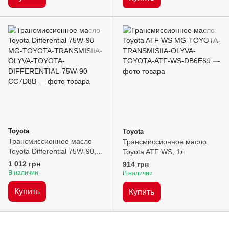
Toyota
Toyota
Трансмиссионное масло
Трансмиссионное масло
Toyota Differential 75W-90,
Toyota ATF WS, 1л
1л
1 012 грн
914 грн
В наличии
В наличии
Купить
Купить