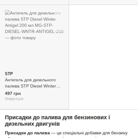
STP
Антигель для дизельного
палива STP Diesel Winter
Antigel 200 мл
497 грн
Очікується
Присадки до палива для бензинових і
дизельних двигунів
Присадки до палива
— це спеціальні добавки для бензину