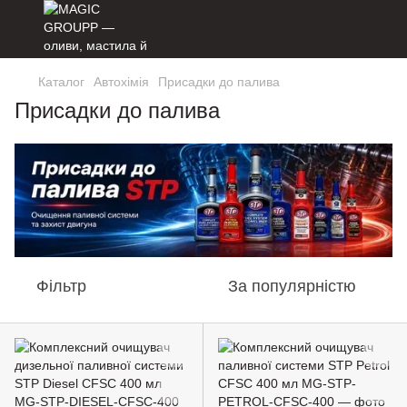
Каталог
Автохімія
Присадки до палива
Присадки до палива
Фільтр
За популярністю