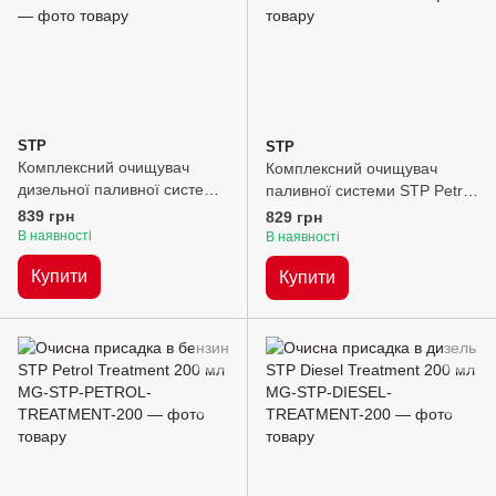
STP
STP
Комплексний очищувач
Комплексний очищувач
дизельної паливної системи
паливної системи STP Petrol
STP Diesel CFSC 400 мл
CFSC 400 мл
839 грн
829 грн
В наявності
В наявності
Купити
Купити