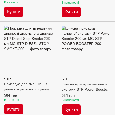
мл
мл
В наявності
В наявності
Купити
Купити
STP
STP
Присадка для зменшення
Очисна присадка паливної
димності дизельного двигуна
системи STP Power Booster
STP Diesel Stop Smoke 200
200 мл
584 грн
584 грн
мл
В наявності
В наявності
Купити
Купити