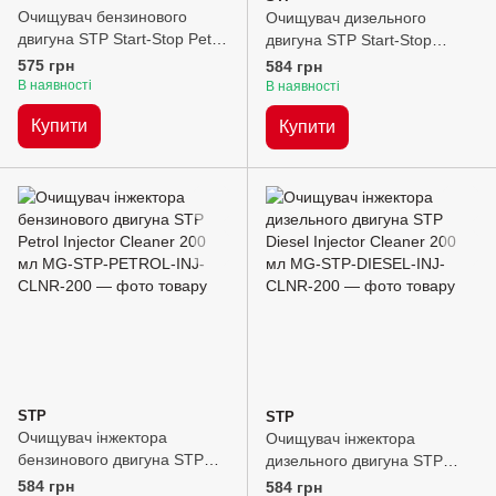
Очищувач бензинового
Очищувач дизельного
двигуна STP Start-Stop Petrol
двигуна STP Start-Stop
Cleaner 200 мл
Diesel Cleaner 200 мл
575 грн
584 грн
В наявності
В наявності
Купити
Купити
STP
STP
Очищувач інжектора
Очищувач інжектора
бензинового двигуна STP
дизельного двигуна STP
Petrol Injector Cleaner 200
Diesel Injector Cleaner 200
584 грн
584 грн