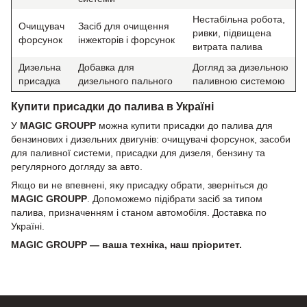
Нестабільна робота,
Очищувач
Засіб для очищення
ривки, підвищена
форсунок
інжекторів і форсунок
витрата палива
Дизельна
Добавка для
Догляд за дизельною
присадка
дизельного пального
паливною системою
Купити присадки до палива в Україні
У
MAGIC GROUPP
можна купити присадки до палива для
бензинових і дизельних двигунів: очищувачі форсунок, засоби
для паливної системи, присадки для дизеля, бензину та
регулярного догляду за авто.
Якщо ви не впевнені, яку присадку обрати, зверніться до
MAGIC GROUPP
. Допоможемо підібрати засіб за типом
палива, призначенням і станом автомобіля. Доставка по
Україні.
MAGIC GROUPP — ваша техніка, наш пріоритет.