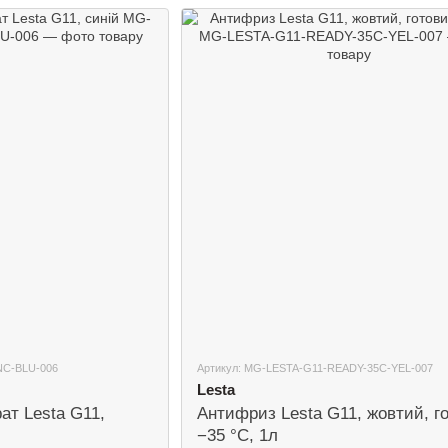
NC-BLU-006
Артикул: MG-LESTA-G11-READY-35C-YEL-007
Lesta
ат Lesta G11,
Антифриз Lesta G11, жовтий, г
−35 °C, 1л