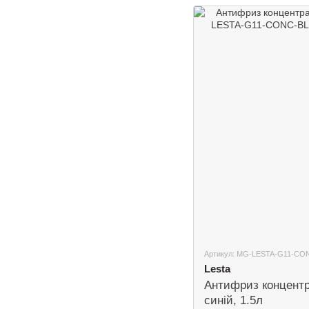
Артикул: MG-LESTA-G11-CO
Lesta
Антифриз концентр
синій, 1.5л