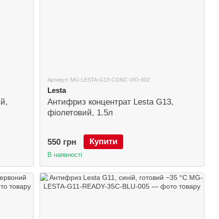
Артикул: MG-LESTA-G13-CONC-VIO-002
Lesta
й,
Антифриз концентрат Lesta G13,
фіолетовий, 1.5л
Купити
550 грн
В наявності