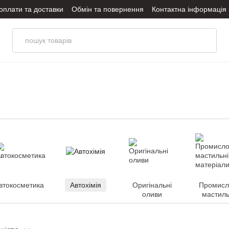
оплати та доставки
Обмін та повернення
Контактна інформація
оливи
Політика конфіденційності
втокосметика
Автохімія
Оригінальні
Промисл
оливи
мастиль
матеріа