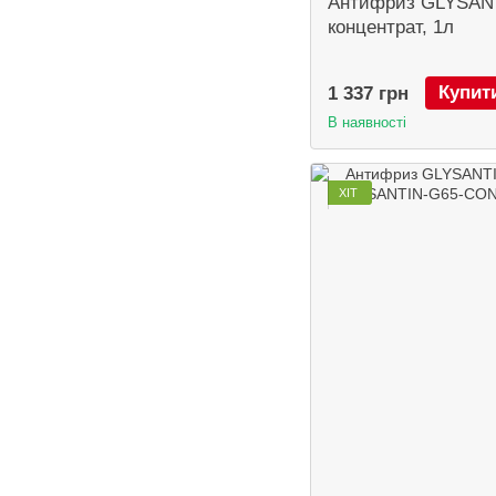
Антифриз GLYSAN
концентрат, 1л
Купит
1 337 грн
В наявності
ХІТ