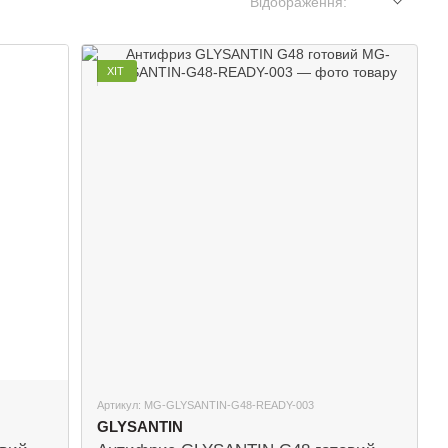
Відображення:
ХІТ
Артикул: MG-GLYSANTIN-G48-READY-003
GLYSANTIN