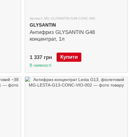
Артикул: MG-GLYSANTIN-G48-CONC-006
GLYSANTIN
Антифриз GLYSANTIN G48
концентрат, 1л
Купити
1 337 грн
В наявності