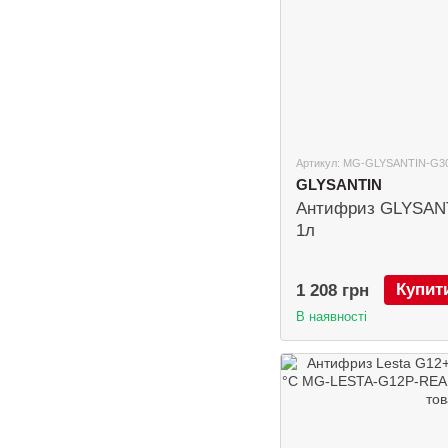
Артикул: MG-GLYSANTIN-G3
GLYSANTIN
Антифриз GLYSANT
1л
Купит
1 208 грн
В наявності