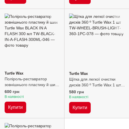
Turtle Wax
Turtle Wax
Поліроль-реставратор
Щітка для легкої очистки
зовнішнього пластику й шин
дисків 360 º Turtle Wax 1 шт,
Turtle Wax BLACK IN A
шт
600 грн
580 грн
FLASH 300 мл, 300мл
В наявності
В наявності
Купити
Купити