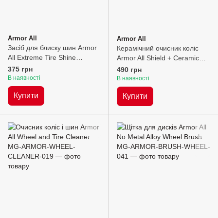
Armor All
Armor All
Засіб для блиску шин Armor
Керамічний очисник коліс
All Extreme Tire Shine
Armor All Shield + Ceramic
Aerosol, 500мл
Wheel Treatment & Cleaner,
375 грн
490 грн
500мл
В наявності
В наявності
Купити
Купити