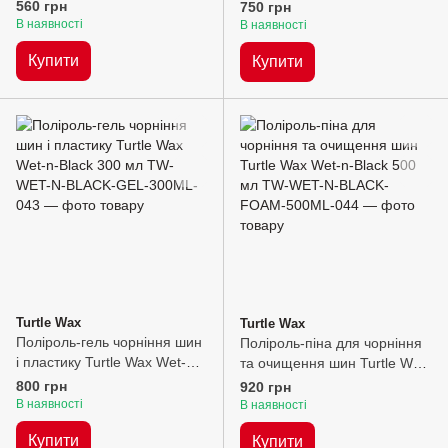
500мл
n-Black 500 мл, 500мл
560 грн
750 грн
В наявності
В наявності
Купити
Купити
Turtle Wax
Turtle Wax
Поліроль-гель чорніння шин
Поліроль-піна для чорніння
і пластику Turtle Wax Wet-n-
та очищення шин Turtle Wax
Black 300 мл, 300мл
Wet-n-Black 500 мл, 500мл
800 грн
920 грн
В наявності
В наявності
Купити
Купити