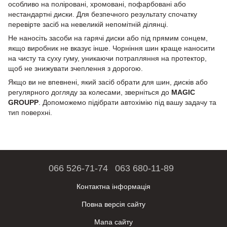
особливо на поліровані, хромовані, пофарбовані або
нестандартні диски. Для безпечного результату спочатку
перевірте засіб на невеликій непомітній ділянці.
Не наносіть засоби на гарячі диски або під прямим сонцем,
якщо виробник не вказує інше. Чорніння шин краще наносити
на чисту та суху гуму, уникаючи потрапляння на протектор,
щоб не знижувати зчеплення з дорогою.
Якщо ви не впевнені, який засіб обрати для шин, дисків або
регулярного догляду за колесами, зверніться до
MAGIC
GROUPP
. Допоможемо підібрати автохімію під вашу задачу та
тип поверхні.
066 526-71-74
063 680-11-89
Контактна інформація
Повна версія сайту
Мапа сайту