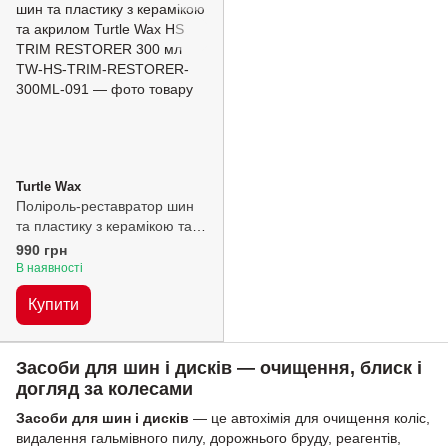
Turtle Wax
Поліроль-реставратор шин
та пластику з керамікою та
акрилом Turtle Wax HS TRIM
990 грн
RESTORER 300 мл, 300мл
В наявності
Купити
Засоби для шин і дисків — очищення, блиск і
догляд за колесами
Засоби для шин і дисків
— це автохімія для очищення коліс,
видалення гальмівного пилу, дорожнього бруду, реагентів,