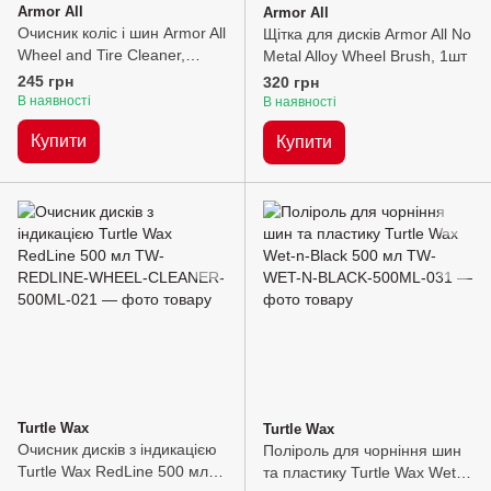
Armor All
Armor All
Очисник коліс і шин Armor All
Щітка для дисків Armor All No
Wheel and Tire Cleaner,
Metal Alloy Wheel Brush, 1шт
300мл
245 грн
320 грн
В наявності
В наявності
Купити
Купити
Turtle Wax
Turtle Wax
Очисник дисків з індикацією
Поліроль для чорніння шин
Turtle Wax RedLine 500 мл,
та пластику Turtle Wax Wet-