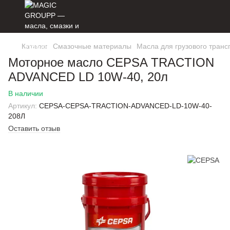
Каталог
Смазочные материалы
Масла для грузового транс
Моторное масло CEPSA TRACTION
ADVANCED LD 10W-40, 20л
В наличии
Артикул:
CEPSA-CEPSA-TRACTION-ADVANCED-LD-10W-40-
208Л
Оставить отзыв