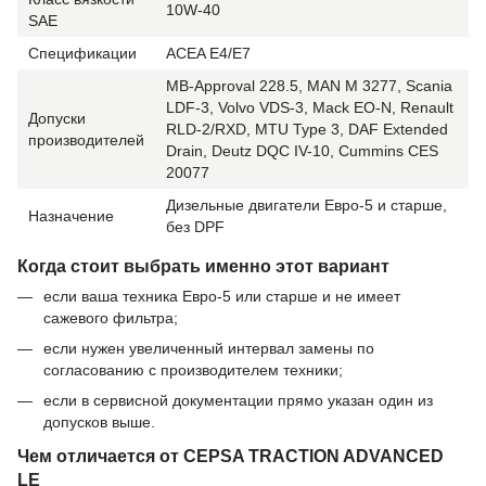
10W-40
SAE
Спецификации
ACEA E4/E7
MB-Approval 228.5, MAN M 3277, Scania
LDF-3, Volvo VDS-3, Mack EO-N, Renault
Допуски
RLD-2/RXD, MTU Type 3, DAF Extended
производителей
Drain, Deutz DQC IV-10, Cummins CES
20077
Дизельные двигатели Евро-5 и старше,
Назначение
без DPF
Когда стоит выбрать именно этот вариант
если ваша техника Евро-5 или старше и не имеет
сажевого фильтра;
если нужен увеличенный интервал замены по
согласованию с производителем техники;
если в сервисной документации прямо указан один из
допусков выше.
Чем отличается от CEPSA TRACTION ADVANCED
LE