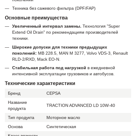
Техника без сажевого фильтра (DPF/FAP)
Основные преимущества
Увеличенный интервал замены.
Технология "Super
Extend Oil Drain" по рекомендациям производителей
техники.
Широкие допуски для техники предыдущих
поколений:
MB 228.5, MAN M 3277, Volvo VDS-3, Renault
RLD-2/RXD, Mack EO-N.
Стабильная работа под нагрузкой
в ежедневной
интенсивной эксплуатации грузовиков и автобусов.
Технические характеристики
Бренд
CEPSA
Название
TRACTION ADVANCED LD 10W-40
продукта
Тип продукта
Моторное масло
Основа
Синтетическая
Класс вязкости