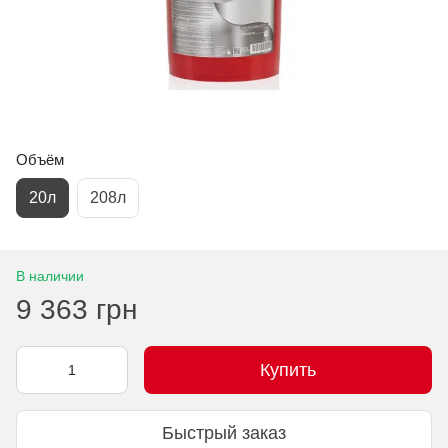
Объём
20л
208л
В наличии
9 363 грн
Купить
Быстрый заказ