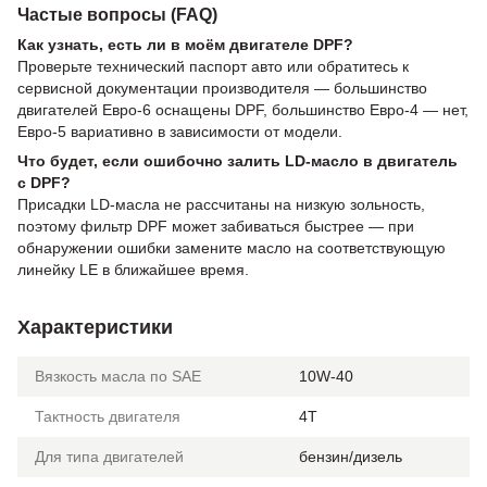
Частые вопросы (FAQ)
Как узнать, есть ли в моём двигателе DPF?
Проверьте технический паспорт авто или обратитесь к
сервисной документации производителя — большинство
двигателей Евро-6 оснащены DPF, большинство Евро-4 — нет,
Евро-5 вариативно в зависимости от модели.
Что будет, если ошибочно залить LD-масло в двигатель
с DPF?
Присадки LD-масла не рассчитаны на низкую зольность,
поэтому фильтр DPF может забиваться быстрее — при
обнаружении ошибки замените масло на соответствующую
линейку LE в ближайшее время.
Характеристики
Вязкость масла по SAE
10W-40
Тактность двигателя
4T
Для типа двигателей
бензин/дизель