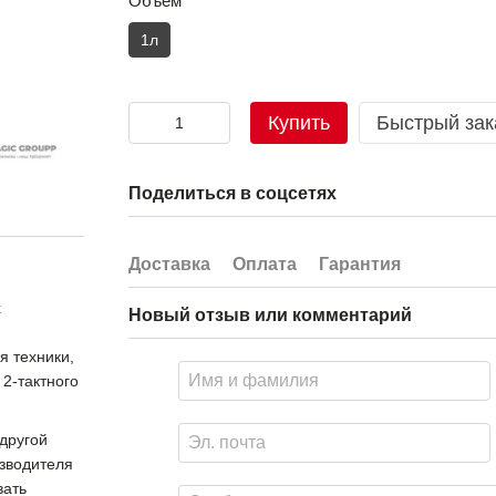
Объём
1л
Купить
Быстрый зак
Поделиться в соцсетях
Доставка
Оплата
Гарантия
х
Новый отзыв или комментарий
я техники,
2-тактного
 другой
изводителя
вать