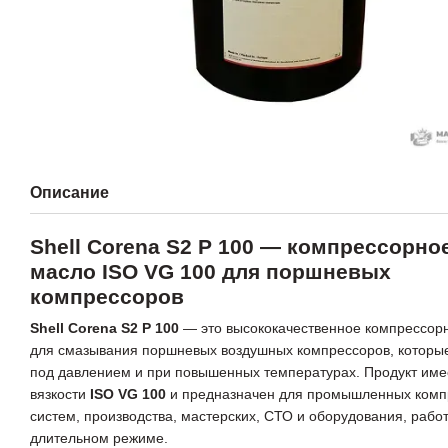
Описание
Shell Corena S2 P 100 — компрессорно
масло ISO VG 100 для поршневых
компрессоров
Shell Corena S2 P 100
— это высококачественное компрессор
для смазывания поршневых воздушных компрессоров, которы
под давлением и при повышенных температурах. Продукт име
вязкости
ISO VG 100
и предназначен для промышленных комп
систем, производства, мастерских, СТО и оборудования, рабо
длительном режиме.