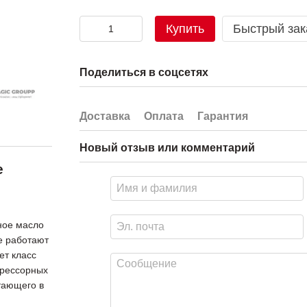
Купить
Быстрый зак
Поделиться в соцсетях
Доставка
Оплата
Гарантия
Новый отзыв или комментарий
е
ное масло
е работают
ет класс
рессорных
тающего в