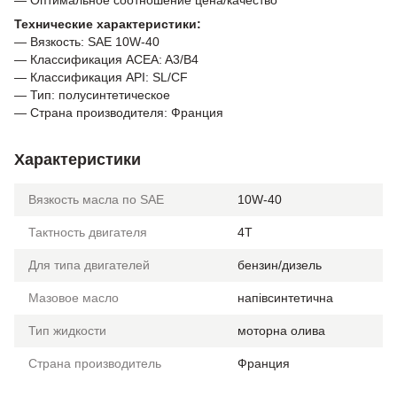
Технические характеристики:
— Вязкость: SAE 10W-40
— Классификация ACEA: A3/B4
— Классификация API: SL/CF
— Тип: полусинтетическое
— Страна производителя: Франция
Характеристики
Вязкость масла по SAE
10W-40
Тактность двигателя
4T
Для типа двигателей
бензин/дизель
Мазовое масло
напівсинтетична
Тип жидкости
моторна олива
Страна производитель
Франция