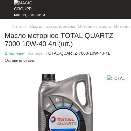
Каталог
Смазочные материалы
Моторные масла
Моторны
Масло моторное TOTAL QUARTZ
7000 10W-40 4л (шт.)
В наличии
Артикул:
TOTAL-QUARTZ-7000-10W-40-4L
Оставить отзыв