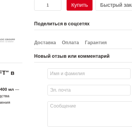
Купить
Быстрый зак
Поделиться в соцсетях
Доставка
Оплата
Гарантия
Новый отзыв или комментарий
FT" в
 400 мл
—
дства
шения