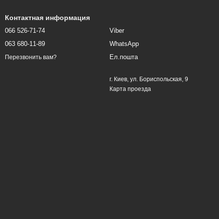
Контактная информация
066 526-71-74
Viber
063 680-11-89
WhatsApp
Ел.пошта
Перезвонить вам?
г. Киев, ул. Бориспольская, 9
Карта проезда