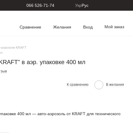
066 526-71-74
Укр
Рус
Мой заказ
Сравнение
Желания
Вход
-аэрозоли KRAFT
мл
RAFT" в аэр. упаковке 400 мл
тзыв
К сравнению
В желания
упаковке 400 мл — авто-аэрозоль от KRAFT для технического