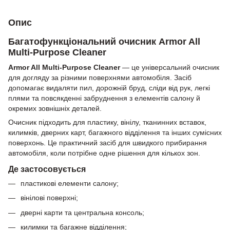
Опис
Багатофункціональний очисник Armor All
Multi-Purpose Cleaner
Armor All Multi-Purpose Cleaner
— це універсальний очисник
для догляду за різними поверхнями автомобіля. Засіб
допомагає видаляти пил, дорожній бруд, сліди від рук, легкі
плями та повсякденні забруднення з елементів салону й
окремих зовнішніх деталей.
Очисник підходить для пластику, вінілу, тканинних вставок,
килимків, дверних карт, багажного відділення та інших сумісних
поверхонь. Це практичний засіб для швидкого прибирання
автомобіля, коли потрібне одне рішення для кількох зон.
Де застосовується
пластикові елементи салону;
вінілові поверхні;
дверні карти та центральна консоль;
килимки та багажне відділення;