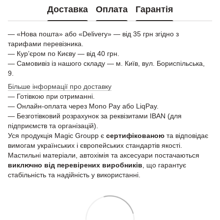
Доставка
Оплата
Гарантія
— «Нова пошта» або «Delivery» — від 35 грн згідно з
тарифами перевізника.
— Кур’єром по Києву — від 40 грн.
— Самовивіз із нашого складу — м. Київ, вул. Бориспільська,
9.
Більше інформації про доставку
— Готівкою при отриманні.
— Онлайн-оплата через Mono Pay або LiqPay.
— Безготівковий розрахунок за реквізитами IBAN (для
підприємств та організацій).
Уся продукція Magic Groupp є
сертифікованою
та відповідає
вимогам українських і європейських стандартів якості.
Мастильні матеріали, автохімія та аксесуари постачаються
виключно від перевірених виробників
, що гарантує
стабільність та надійність у використанні.