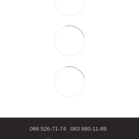
066 526-71-74
063 680-11-89