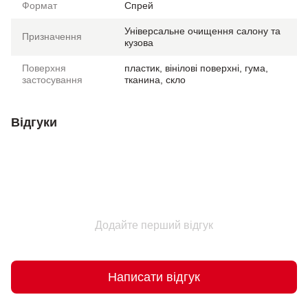
Формат
Спрей
Універсальне очищення салону та
Призначення
кузова
Поверхня
пластик, вінілові поверхні, гума,
застосування
тканина, скло
Відгуки
Додайте перший відгук
Написати відгук