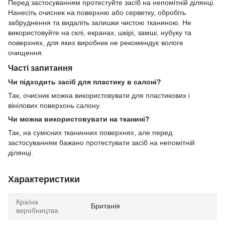
Перед застосуванням протестуйте засіб на непомітній ділянці.
Нанесіть очисник на поверхню або серветку, обробіть
забруднення та видаліть залишки чистою тканиною. Не
використовуйте на склі, екранах, шкірі, замші, нубуку та
поверхнях, для яких виробник не рекомендує вологе
очищення.
Часті запитання
Чи підходить засіб для пластику в салоні?
Так, очисник можна використовувати для пластикових і
вінілових поверхонь салону.
Чи можна використовувати на тканині?
Так, на сумісних тканинних поверхнях, але перед
застосуванням бажано протестувати засіб на непомітній
ділянці.
Характеристики
Країна
Британія
виробництва