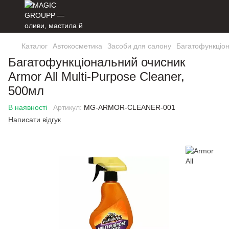
Каталог
Автокосметика
Засоби для салону
Багатофункціон
Багатофункціональний очисник
Armor All Multi-Purpose Cleaner,
500мл
В наявності
Артикул:
MG-ARMOR-CLEANER-001
Написати відгук