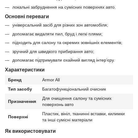
локальні забруднення на сумісних поверхнях авто.
Основні переваги
універсальний засіб для різних зон автомобіля;
допомагає видаляти пил, бруд і легкі плями;
підходить для салону та окремих зовнішніх елементів;
зручний для швидкого прибирання авто;
допомагає підтримувати охайний вигляд інтер’єру.
Характеристики
Бренд
Armor All
Тип засобу
Багатофункціональний очисник
Для очищення салону та сумісних
Призначення
поверхонь авто
Пластик, вініл, тканинні вставки, килимки
Поверхні
та інші сумісні матеріали
Як використовувати