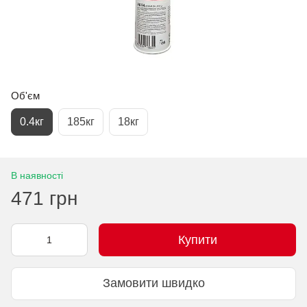
Об'єм
0.4кг
185кг
18кг
В наявності
471 грн
Купити
Замовити швидко