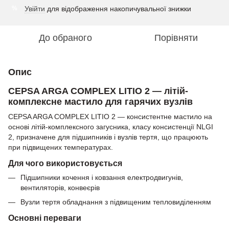
Увійти
для відображення накопичувальної знижки
%
До обраного
Порівняти
Опис
CEPSA ARGA COMPLEX LITIO 2 — літій-
комплексне мастило для гарячих вузлів
CEPSA ARGA COMPLEX LITIO 2 — консистентне мастило на
основі літій-комплексного загусника, класу консистенції NLGI
2, призначене для підшипників і вузлів тертя, що працюють
при підвищених температурах.
Для чого використовується
Підшипники кочення і ковзання електродвигунів,
вентиляторів, конвеєрів
Вузли тертя обладнання з підвищеним тепловиділенням
Основні переваги