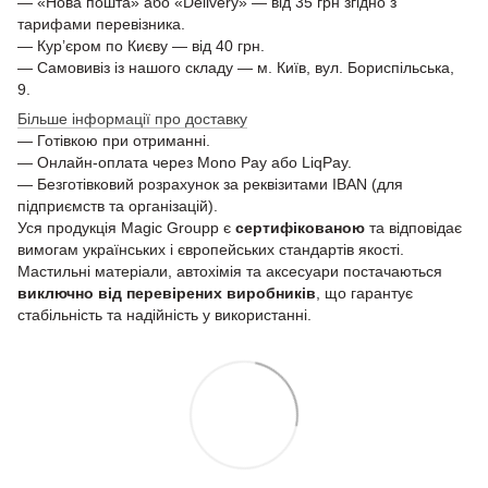
— «Нова пошта» або «Delivery» — від 35 грн згідно з
тарифами перевізника.
— Кур’єром по Києву — від 40 грн.
— Самовивіз із нашого складу — м. Київ, вул. Бориспільська,
9.
Більше інформації про доставку
— Готівкою при отриманні.
— Онлайн-оплата через Mono Pay або LiqPay.
— Безготівковий розрахунок за реквізитами IBAN (для
підприємств та організацій).
Уся продукція Magic Groupp є
сертифікованою
та відповідає
вимогам українських і європейських стандартів якості.
Мастильні матеріали, автохімія та аксесуари постачаються
виключно від перевірених виробників
, що гарантує
стабільність та надійність у використанні.