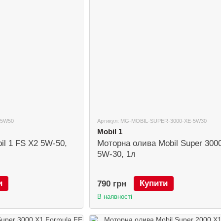
-5W50
Артикул: MG-MOBIL-SUPER-3000-XE-5W30
Mobil 1
il 1 FS X2 5W-50,
Моторна олива Mobil Super 300
5W-30, 1л
и
Купити
790 грн
В наявності