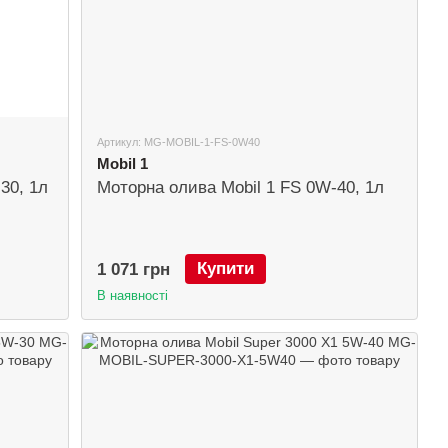
Артикул: MG-MOBIL-1-FS-0W40
Mobil 1
30, 1л
Моторна олива Mobil 1 FS 0W-40, 1л
Купити
1 071 грн
В наявності