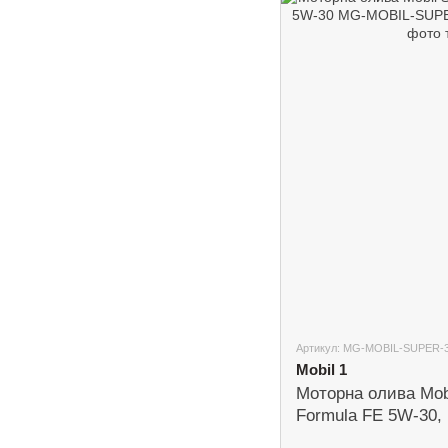
Артикул: MG-MOBIL-SUPER-
Mobil 1
Моторна олива Mob
Formula FE 5W-30,