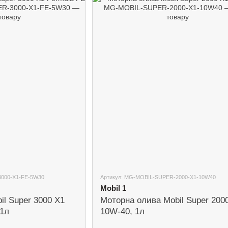
3000-X1-FE-5W30
Артикул: MG-MOBIL-SUPER-2000-X1-10W40
Mobil 1
il Super 3000 X1
Моторна олива Mobil Super 200
 1л
10W-40, 1л