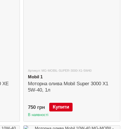
Артикул: MG-MOBIL-SUPER-3000-X1-5W40
Mobil 1
0 XE
Моторна олива Mobil Super 3000 X1
5W-40, 1л
Купити
750 грн
В наявності