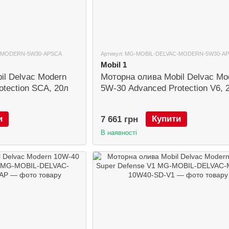
C-MODERN-5W30-APSCA
Артикул: MG-MOBIL-DELVAC-MODERN-5W30-AP
Mobil 1
il Delvac Modern
Моторна олива Mobil Delvac Mo
tection SCA, 20л
5W-30 Advanced Protection V6, 
и
Купити
7 661 грн
В наявності