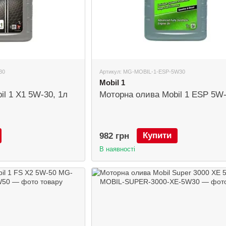
30
Артикул: MG-MOBIL-1-ESP-5W30
Mobil 1
l 1 X1 5W-30, 1л
Моторна олива Mobil 1 ESP 5W-
Купити
982 грн
В наявності