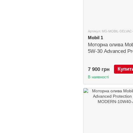
Артикул: MG-MOBIL-DELVA
Mobil 1
Моторна олива Mob
5W-30 Advanced Pro
Купит
7 900 грн
В наявності