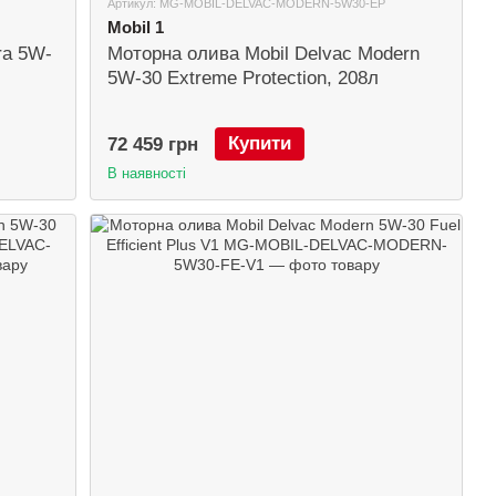
Артикул: MG-MOBIL-DELVAC-MODERN-5W30-EP
Mobil 1
ra 5W-
Моторна олива Mobil Delvac Modern
5W-30 Extreme Protection, 208л
Купити
72 459 грн
В наявності