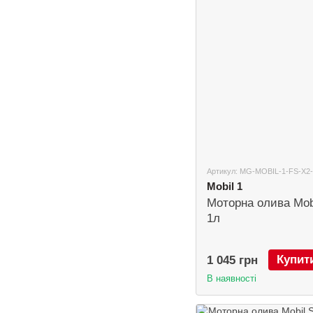
Артикул: MG-MOBIL-1-FS-X2
Mobil 1
Моторна олива Mob
1л
Купит
1 045 грн
В наявності