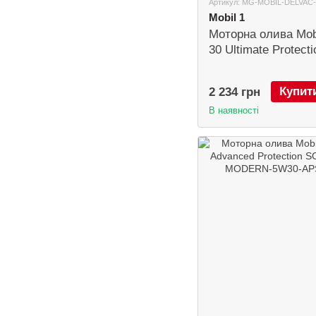
Артикул: MG-MOBIL-DELVAC
Mobil 1
Моторна олива Mobi
30 Ultimate Protecti
Купит
2 234 грн
В наявності