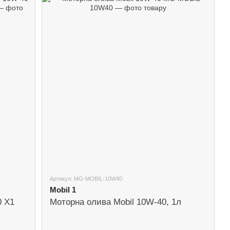
Артикул: MG-MOBIL-10W40
Mobil 1
0 X1
Моторна олива Mobil 10W-40, 1л