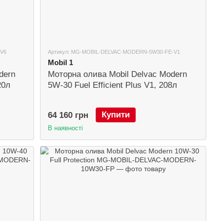
V6
Артикул: MG-MOBIL-DELVAC-MODERN-5W30-FE-V1
Mobil 1
dern
Моторна олива Mobil Delvac Modern
20л
5W-30 Fuel Efficient Plus V1, 208л
Купити
64 160 грн
В наявності