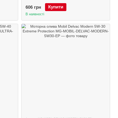
Купити
606 грн
В наявності