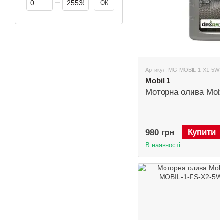
ОК
Артикул: MG-MOBIL-1-X1-5W
Mobil 1
Моторна олива Mobi
Купити
980 грн
В наявності