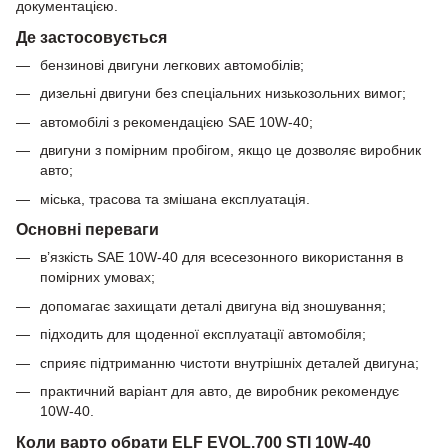
документацією.
Де застосовується
бензинові двигуни легкових автомобілів;
дизельні двигуни без спеціальних низькозольних вимог;
автомобілі з рекомендацією SAE 10W-40;
двигуни з помірним пробігом, якщо це дозволяє виробник
авто;
міська, трасова та змішана експлуатація.
Основні переваги
в’язкість SAE 10W-40 для всесезонного використання в
помірних умовах;
допомагає захищати деталі двигуна від зношування;
підходить для щоденної експлуатації автомобіля;
сприяє підтриманню чистоти внутрішніх деталей двигуна;
практичний варіант для авто, де виробник рекомендує
10W-40.
Коли варто обрати ELF EVOL.700 STI 10W-40