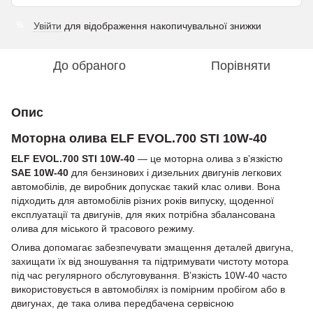
Увійти
для відображення накопичувальної знижки
%
До обраного
Порівняти
Опис
Моторна олива ELF EVOL.700 STI 10W-40
ELF EVOL.700 STI 10W-40
— це моторна олива з в’язкістю
SAE 10W-40
для бензинових і дизельних двигунів легкових
автомобілів, де виробник допускає такий клас оливи. Вона
підходить для автомобілів різних років випуску, щоденної
експлуатації та двигунів, для яких потрібна збалансована
олива для міського й трасового режиму.
Олива допомагає забезпечувати змащення деталей двигуна,
захищати їх від зношування та підтримувати чистоту мотора
під час регулярного обслуговування. В’язкість 10W-40 часто
використовується в автомобілях із помірним пробігом або в
двигунах, де така олива передбачена сервісною