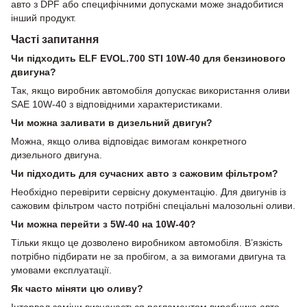
авто з DPF або специфічними допусками може знадобитися
інший продукт.
Часті запитання
Чи підходить ELF EVOL.700 STI 10W-40 для бензинового
двигуна?
Так, якщо виробник автомобіля допускає використання оливи
SAE 10W-40 з відповідними характеристиками.
Чи можна заливати в дизельний двигун?
Можна, якщо олива відповідає вимогам конкретного
дизельного двигуна.
Чи підходить для сучасних авто з сажовим фільтром?
Необхідно перевірити сервісну документацію. Для двигунів із
сажовим фільтром часто потрібні спеціальні малозольні оливи.
Чи можна перейти з 5W-40 на 10W-40?
Тільки якщо це дозволено виробником автомобіля. В’язкість
потрібно підбирати не за пробігом, а за вимогами двигуна та
умовами експлуатації.
Як часто міняти цю оливу?