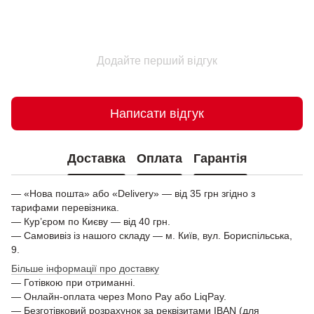
Додайте перший відгук
Написати відгук
Доставка
Оплата
Гарантія
— «Нова пошта» або «Delivery» — від 35 грн згідно з
тарифами перевізника.
— Кур’єром по Києву — від 40 грн.
— Самовивіз із нашого складу — м. Київ, вул. Бориспільська,
9.
Більше інформації про доставку
— Готівкою при отриманні.
— Онлайн-оплата через Mono Pay або LiqPay.
— Безготівковий розрахунок за реквізитами IBAN (для