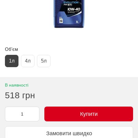
Об'єм
1л
4л
5л
В наявності
518 грн
Купити
Замовити швидко