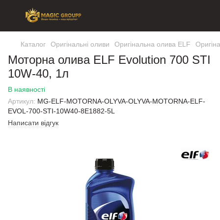
Каталог
Оригінальні оливи
Оригінальна олива ELF
Оригін
Моторна олива ELF Evolution 700 STI
10W-40, 1л
В наявності
Артикул:
MG-ELF-MOTORNA-OLYVA-OLYVA-MOTORNA-ELF-
EVOL-700-STI-10W40-8E1882-5L
Написати відгук