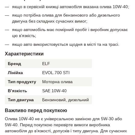
якщо в сервісній книжці автомобіля вказана олива 10W-40;
якщо потрібна олива для бензинового або дизельного
двигуна без складних сучасних вимог;
якщо автомобіль має помірний пробіг і виробник допускає
цю в’язкість;
якщо авто використовується щодня в місті та на трасі.
Характеристики
Бренд
ELF
Лінійка
EVOL.700 STI
Тип продукту
Моторна олива
В’язкість
SAE 10W-40
Тип двигуна
Бензиновий, дизельний
Важливо перед покупкою
Олива 10W-40 не є універсальною заміною для 5W-30 або
5W-40. Перед покупкою перевірте вимоги виробника
автомобіля до в’язкості, допусків і типу двигуна. Для сучасних