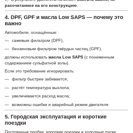
рассчитанное на его конструкцию
.
4. DPF, GPF и масла Low SAPS — почему это
важно
Автомобили, оснащённые:
сажевым фильтром (DPF),
бензиновым фильтром твёрдых частиц (GPF),
должны использовать
масла Low SAPS
(с пониженным
содержанием сульфатной золы).
Если это требование игнорировать:
фильтр быстрее забивается;
растёт температура выхлопа;
увеличивается расход масла;
возможны ошибки и аварийный режим двигателя.
5. Городская эксплуатация и короткие
поездки
Постоянные пробки, короткие поездки и холодные пуски