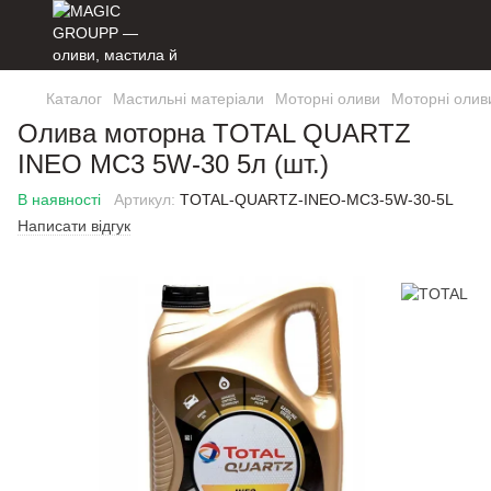
Каталог
Мастильні матеріали
Моторні оливи
Моторні оли
Олива моторна TOTAL QUARTZ
INEO MC3 5W-30 5л (шт.)
В наявності
Артикул:
TOTAL-QUARTZ-INEO-MC3-5W-30-5L
Написати відгук