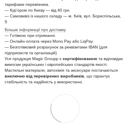
тарифами перевізника.
— Кур’єром по Києву — від 40 грн.
— Самовивіз із нашого складу — м. Київ, вул. Бориспільська,
9.
Більше інформації про доставку
— Готівкою при отриманні.
— Онлайн-оплата через Mono Pay або LiqPay.
— Безготівковий розрахунок за реквізитами IBAN (для
підприємств та організацій).
Уся продукція Magic Groupp є
сертифікованою
та відповідає
вимогам українських і європейських стандартів якості.
Мастильні матеріали, автохімія та аксесуари постачаються
виключно від перевірених виробників
, що гарантує
стабільність та надійність у використанні.