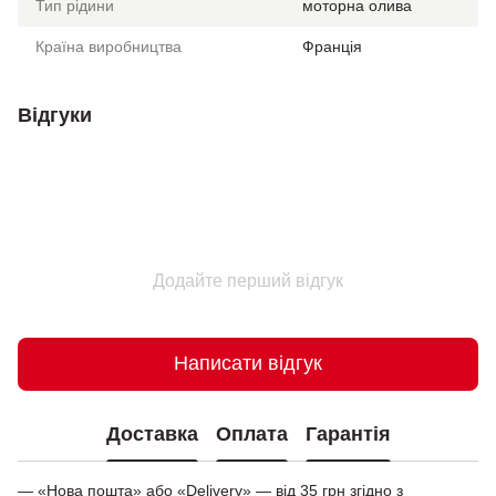
Тип рідини
моторна олива
Країна виробництва
Франція
Відгуки
Додайте перший відгук
Написати відгук
Доставка
Оплата
Гарантія
— «Нова пошта» або «Delivery» — від 35 грн згідно з