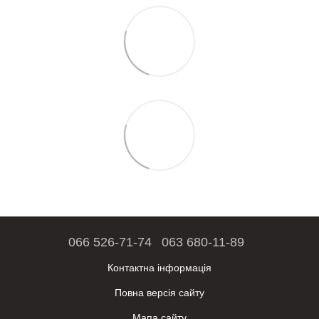
066 526-71-74
063 680-11-89
Контактна інформація
Повна версія сайту
Мапа сайту