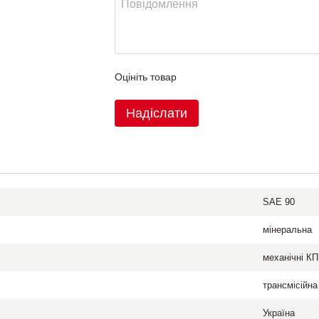
Оцініть товар
Надіслати
SAE 90
мінеральна
механічні К
трансмісійна
Україна