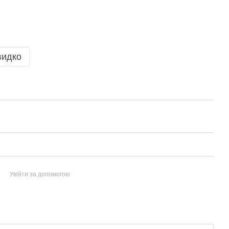
видко
Увійти за допомогою