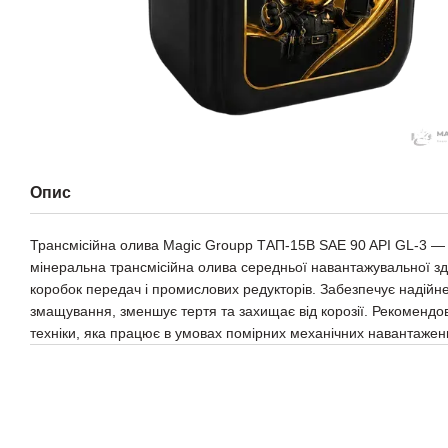
Опис
Трансмісійна олива Magic Groupp ТАП-15В SAE 90 API GL-3 —
мінеральна трансмісійна олива середньої навантажувальної зд
коробок передач і промислових редукторів. Забезпечує надійн
змащування, зменшує тертя та захищає від корозії. Рекомендо
техніки, яка працює в умовах помірних механічних навантажен