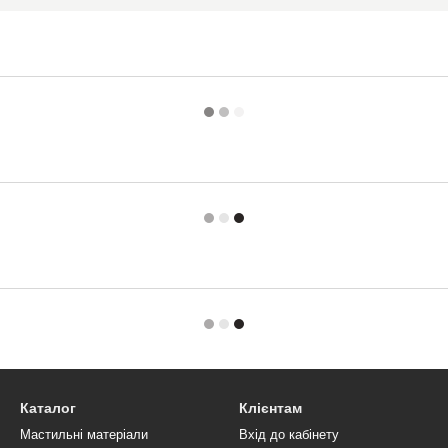
Каталог
Клієнтам
Мастильні матеріали
Вхід до кабінету