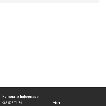
Контактна інформація
066 526-71-74
Viber