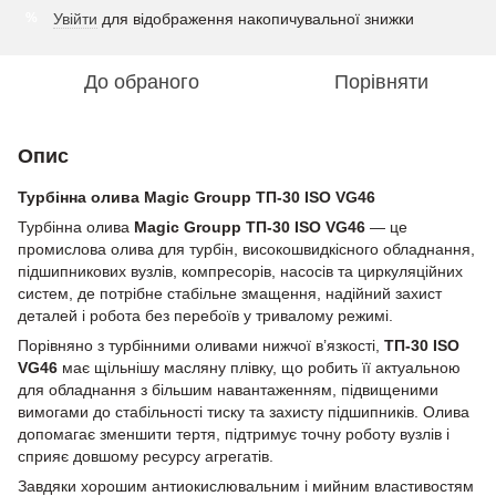
Увійти
для відображення накопичувальної знижки
%
До обраного
Порівняти
Опис
Турбінна олива Magic Groupp ТП-30 ISO VG46
Турбінна олива
Magic Groupp ТП-30 ISO VG46
— це
промислова олива для турбін, високошвидкісного обладнання,
підшипникових вузлів, компресорів, насосів та циркуляційних
систем, де потрібне стабільне змащення, надійний захист
деталей і робота без перебоїв у тривалому режимі.
Порівняно з турбінними оливами нижчої в’язкості,
ТП-30 ISO
VG46
має щільнішу масляну плівку, що робить її актуальною
для обладнання з більшим навантаженням, підвищеними
вимогами до стабільності тиску та захисту підшипників. Олива
допомагає зменшити тертя, підтримує точну роботу вузлів і
сприяє довшому ресурсу агрегатів.
Завдяки хорошим антиокислювальним і мийним властивостям