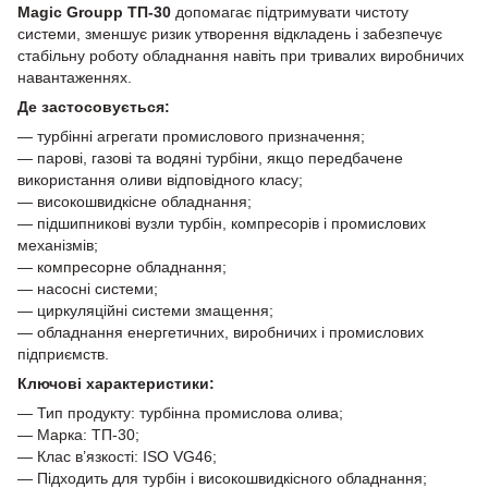
Magic Groupp ТП-30
допомагає підтримувати чистоту
системи, зменшує ризик утворення відкладень і забезпечує
стабільну роботу обладнання навіть при тривалих виробничих
навантаженнях.
Де застосовується:
— турбінні агрегати промислового призначення;
— парові, газові та водяні турбіни, якщо передбачене
використання оливи відповідного класу;
— високошвидкісне обладнання;
— підшипникові вузли турбін, компресорів і промислових
механізмів;
— компресорне обладнання;
— насосні системи;
— циркуляційні системи змащення;
— обладнання енергетичних, виробничих і промислових
підприємств.
Ключові характеристики:
— Тип продукту: турбінна промислова олива;
— Марка: ТП-30;
— Клас в’язкості: ISO VG46;
— Підходить для турбін і високошвидкісного обладнання;