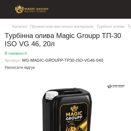
Каталог
Промислові мастильні матеріали
Турбінні оливи
Т
Турбінна олива Magic Groupp ТП-30
ISO VG 46, 20л
В наявності
Артикул:
MG-MAGIC-GROUPP-TP30-ISO-VG46-040
Написати відгук