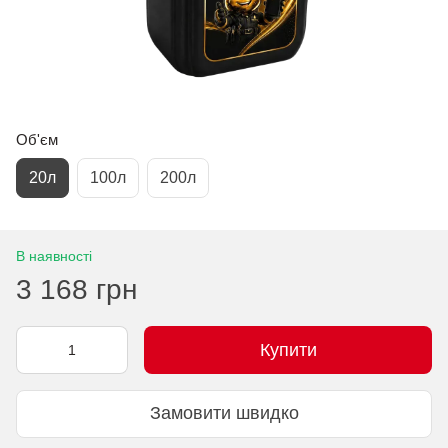
Об'єм
20л
100л
200л
В наявності
3 168 грн
Купити
Замовити швидко