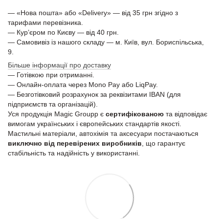
— «Нова пошта» або «Delivery» — від 35 грн згідно з
тарифами перевізника.
— Кур’єром по Києву — від 40 грн.
— Самовивіз із нашого складу — м. Київ, вул. Бориспільська,
9.
Більше інформації про доставку
— Готівкою при отриманні.
— Онлайн-оплата через Mono Pay або LiqPay.
— Безготівковий розрахунок за реквізитами IBAN (для
підприємств та організацій).
Уся продукція Magic Groupp є
сертифікованою
та відповідає
вимогам українських і європейських стандартів якості.
Мастильні матеріали, автохімія та аксесуари постачаються
виключно від перевірених виробників
, що гарантує
стабільність та надійність у використанні.