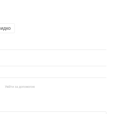
видко
Увійти за допомогою