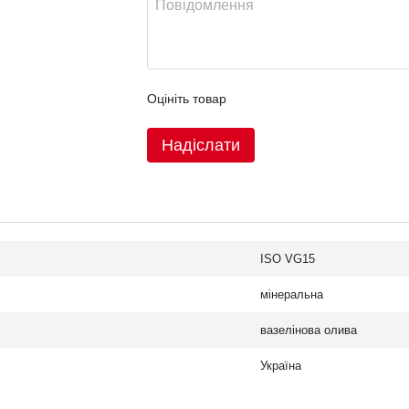
Оцініть товар
Надіслати
ISO VG15
мінеральна
вазелінова олива
Україна