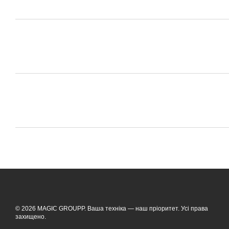
© 2026 MAGIC GROUPP. Ваша техніка — наш пріоритет. Усі права
захищено.