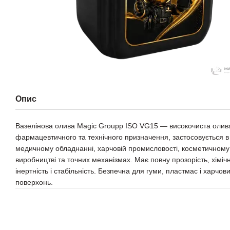
Опис
Вазелінова олива Magic Groupp ISO VG15 — високочиста олив
фармацевтичного та технічного призначення, застосовується в
медичному обладнанні, харчовій промисловості, косметичному
виробництві та точних механізмах. Має повну прозорість, хіміч
інертність і стабільність. Безпечна для гуми, пластмас і харчов
поверхонь.