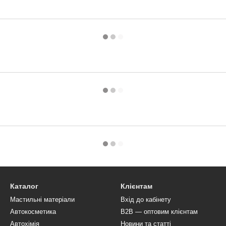
Каталог
Клієнтам
Мастильні матеріали
Вхід до кабінету
Автокосметика
B2B — оптовим клієнтам
Автохімія
Новини та статті