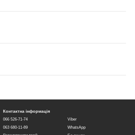
Контактна інформація
066 526-71-74
Viber
063 680-11-89
WhatsApp