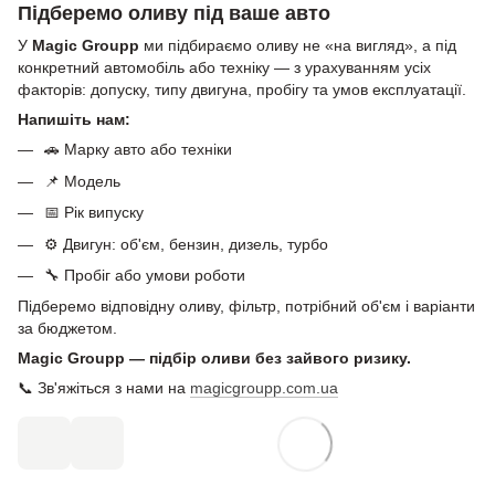
Підберемо оливу під ваше авто
У
Magic Groupp
ми підбираємо оливу не «на вигляд», а під
конкретний автомобіль або техніку — з урахуванням усіх
факторів: допуску, типу двигуна, пробігу та умов експлуатації.
Напишіть нам:
🚗 Марку авто або техніки
📌 Модель
📅 Рік випуску
⚙️ Двигун: об'єм, бензин, дизель, турбо
🔧 Пробіг або умови роботи
Підберемо відповідну оливу, фільтр, потрібний об'єм і варіанти
за бюджетом.
Magic Groupp — підбір оливи без зайвого ризику.
📞 Зв'яжіться з нами на
magicgroupp.com.ua