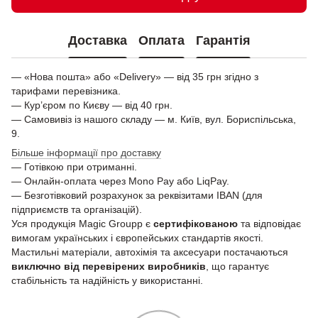
Доставка
Оплата
Гарантія
— «Нова пошта» або «Delivery» — від 35 грн згідно з
тарифами перевізника.
— Кур’єром по Києву — від 40 грн.
— Самовивіз із нашого складу — м. Київ, вул. Бориспільська,
9.
Більше інформації про доставку
— Готівкою при отриманні.
— Онлайн-оплата через Mono Pay або LiqPay.
— Безготівковий розрахунок за реквізитами IBAN (для
підприємств та організацій).
Уся продукція Magic Groupp є
сертифікованою
та відповідає
вимогам українських і європейських стандартів якості.
Мастильні матеріали, автохімія та аксесуари постачаються
виключно від перевірених виробників
, що гарантує
стабільність та надійність у використанні.