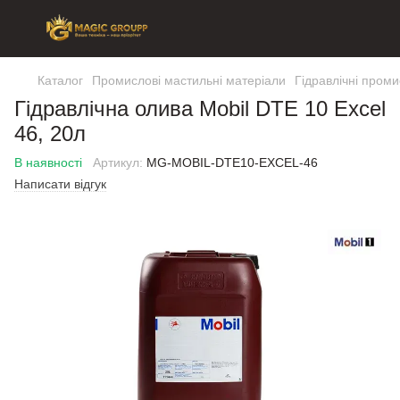
Каталог
Промислові мастильні матеріали
Гідравлічні проми
Гідравлічна олива Mobil DTE 10 Excel
46, 20л
В наявності
Артикул:
MG-MOBIL-DTE10-EXCEL-46
Написати відгук