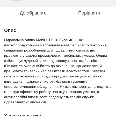
До обраного
Порівняти
Опис
Гідравлічна олива Mobil DTE 10 Excel 46 — це
високопродуктивний мастильний матеріал нового покоління,
спеціально розроблений для гідравлічних систем, що
працюють у важких промислових і мобільних умовах. Олива
забезпечує чудовий захист від зношування, стабільність
в’язкості та високу стійкість до окиснення, що дозволяє їй
працювати тривалий час без втрати властивостей. Завдяки
сучасній технології присадок продукт мінімізує утворення
відкладень, підтримує чистоту фільтрів і зменшує
енергоспоживання обладнання. Низькотемпературна текучість
гарантує ефективну роботу навіть у холодних умовах, а
антикорозійні властивості подовжують термін служби
гідравлічних компонентів.
Характеристики