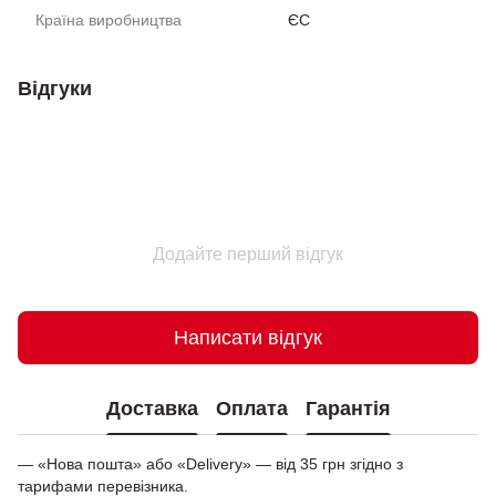
Країна виробництва
ЄС
Відгуки
Додайте перший відгук
Написати відгук
Доставка
Оплата
Гарантія
— «Нова пошта» або «Delivery» — від 35 грн згідно з
тарифами перевізника.