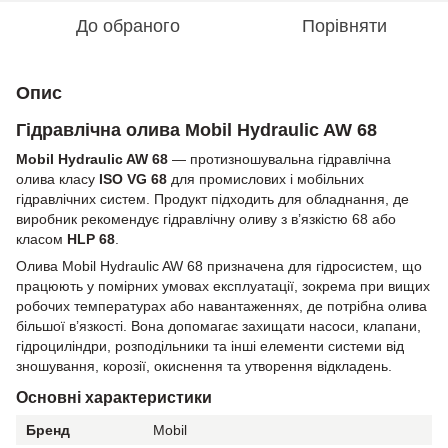
До обраного
Порівняти
Опис
Гідравлічна олива Mobil Hydraulic AW 68
Mobil Hydraulic AW 68
— протизношувальна гідравлічна
олива класу
ISO VG 68
для промислових і мобільних
гідравлічних систем. Продукт підходить для обладнання, де
виробник рекомендує гідравлічну оливу з в’язкістю 68 або
класом
HLP 68
.
Олива Mobil Hydraulic AW 68 призначена для гідросистем, що
працюють у помірних умовах експлуатації, зокрема при вищих
робочих температурах або навантаженнях, де потрібна олива
більшої в’язкості. Вона допомагає захищати насоси, клапани,
гідроциліндри, розподільники та інші елементи системи від
зношування, корозії, окиснення та утворення відкладень.
Основні характеристики
Бренд
Mobil