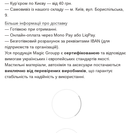
— Кур’єром по Києву — від 40 грн.
— Самовивіз із нашого складу — м. Київ, вул. Бориспільська,
9.
Більше інформації про доставку
— Готівкою при отриманні.
— Онлайн-оплата через Mono Pay або LiqPay.
— Безготівковий розрахунок за реквізитами IBAN (для
підприємств та організацій).
Уся продукція Magic Groupp є
сертифікованою
та відповідає
вимогам українських і європейських стандартів якості.
Мастильні матеріали, автохімія та аксесуари постачаються
виключно від перевірених виробників
, що гарантує
стабільність та надійність у використанні.