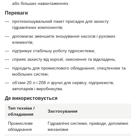
або більших навантаженнях.
Переваги
протизношувальний пакет присадок для захисту
гідравлічних компонентів;
допомагає зменшити зношування насосів і рухомих
елементів;
підтримує стабільну роботу гідросистеми;
сприяє захисту від корозії, окиснення та відкладень;
підходить для промислового обладнання, спецтехніки та
мобільних систем;
об’єми 20 л і 208 л зручні для сервісу, підприємств,
автопарків і виробництва.
Де використовується
Тип техніки /
Застосування
обладнання
Промислове
Гідравлічні системи, приводи, допоміжні
обладнання
механізми