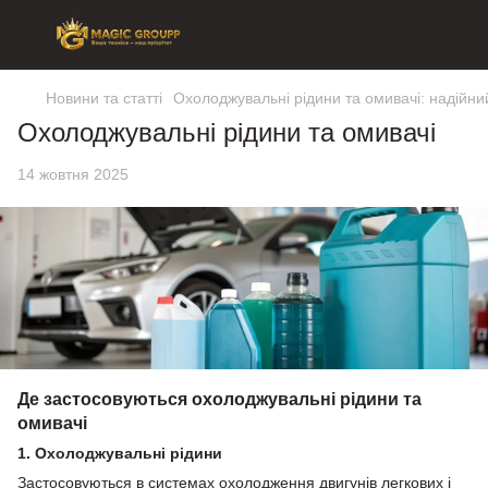
Новини та статті
Охолоджувальні рідини та омивачі: надійний
Охолоджувальні рідини та омивачі
14 жовтня 2025
Де застосовуються охолоджувальні рідини та
омивачі
1. Охолоджувальні рідини
Застосовуються в системах охолодження двигунів легкових і