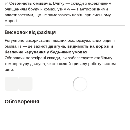
✅
Сезонність омивача.
Влітку — склади з ефективним
очищенням бруду й комах, узимку — з антифризними
властивостями, що не замерзають навіть при сильному
морозі.
Висновок від фахівця
Регулярне використання якісних охолоджувальних рідин і
омивачів — це
захист двигуна, видимість на дорозі й
безпечне керування у будь-яких умовах
.
Обираючи перевірені склади, ви забезпечуєте стабільну
температуру двигуна, чисте скло й тривалу роботу систем
авто.
Обговорення