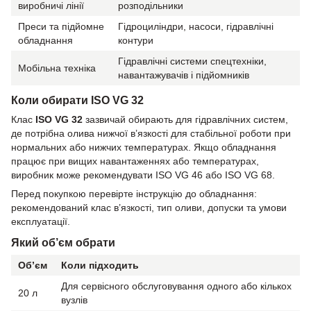
виробничі лінії
розподільники
Преси та підйомне
Гідроциліндри, насоси, гідравлічні
обладнання
контури
Гідравлічні системи спецтехніки,
Мобільна техніка
навантажувачів і підйомників
Коли обирати ISO VG 32
Клас
ISO VG 32
зазвичай обирають для гідравлічних систем,
де потрібна олива нижчої в’язкості для стабільної роботи при
нормальних або нижчих температурах. Якщо обладнання
працює при вищих навантаженнях або температурах,
виробник може рекомендувати ISO VG 46 або ISO VG 68.
Перед покупкою перевірте інструкцію до обладнання:
рекомендований клас в’язкості, тип оливи, допуски та умови
експлуатації.
Який об’єм обрати
Об’єм
Коли підходить
Для сервісного обслуговування одного або кількох
20 л
вузлів