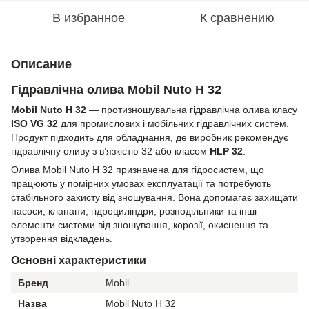
В избранное
К сравнению
Описание
Гідравлічна олива Mobil Nuto H 32
Mobil Nuto H 32
— протизношувальна гідравлічна олива класу
ISO VG 32
для промислових і мобільних гідравлічних систем.
Продукт підходить для обладнання, де виробник рекомендує
гідравлічну оливу з в’язкістю 32 або класом
HLP 32
.
Олива Mobil Nuto H 32 призначена для гідросистем, що
працюють у помірних умовах експлуатації та потребують
стабільного захисту від зношування. Вона допомагає захищати
насоси, клапани, гідроциліндри, розподільники та інші
елементи системи від зношування, корозії, окиснення та
утворення відкладень.
Основні характеристики
Бренд
Mobil
Назва
Mobil Nuto H 32