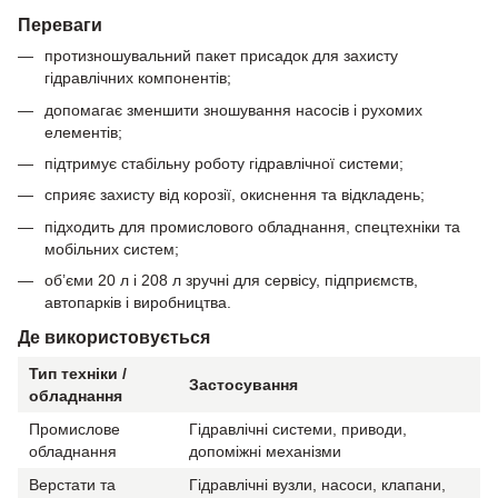
Переваги
протизношувальний пакет присадок для захисту
гідравлічних компонентів;
допомагає зменшити зношування насосів і рухомих
елементів;
підтримує стабільну роботу гідравлічної системи;
сприяє захисту від корозії, окиснення та відкладень;
підходить для промислового обладнання, спецтехніки та
мобільних систем;
об’єми 20 л і 208 л зручні для сервісу, підприємств,
автопарків і виробництва.
Де використовується
Тип техніки /
Застосування
обладнання
Промислове
Гідравлічні системи, приводи,
обладнання
допоміжні механізми
Верстати та
Гідравлічні вузли, насоси, клапани,