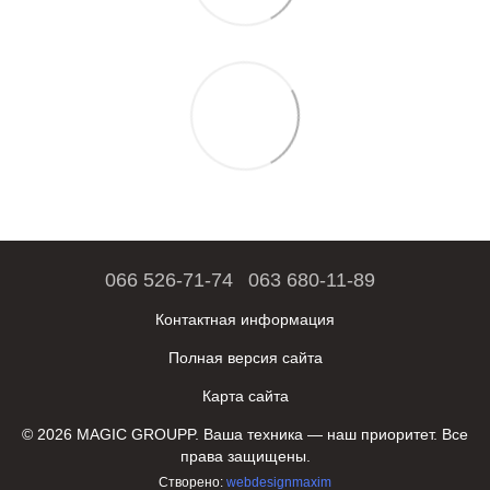
066 526-71-74
063 680-11-89
Контактная информация
Полная версия сайта
Карта сайта
© 2026 MAGIC GROUPP. Ваша техника — наш приоритет. Все
права защищены.
Створено:
webdesignmaxim