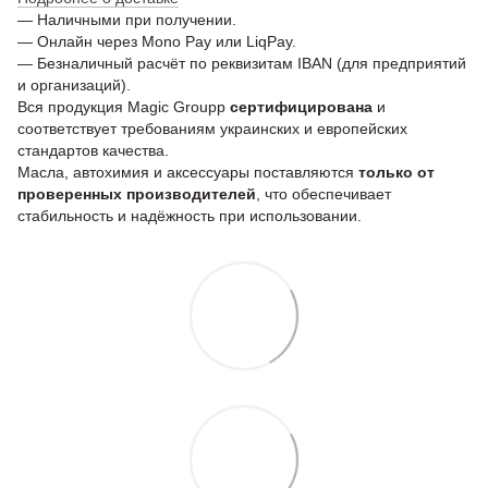
— Наличными при получении.
— Онлайн через Mono Pay или LiqPay.
— Безналичный расчёт по реквизитам IBAN (для предприятий
и организаций).
Вся продукция Magic Groupp
сертифицирована
и
соответствует требованиям украинских и европейских
стандартов качества.
Масла, автохимия и аксессуары поставляются
только от
проверенных производителей
, что обеспечивает
стабильность и надёжность при использовании.