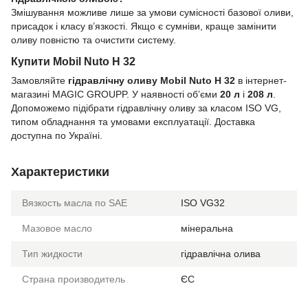
Змішування можливе лише за умови сумісності базової оливи,
присадок і класу в’язкості. Якщо є сумніви, краще замінити
оливу повністю та очистити систему.
Купити Mobil Nuto H 32
Замовляйте
гідравлічну оливу Mobil Nuto H 32
в інтернет-
магазині MAGIC GROUPP. У наявності об’єми
20 л
і
208 л
.
Допоможемо підібрати гідравлічну оливу за класом ISO VG,
типом обладнання та умовами експлуатації. Доставка
доступна по Україні.
Характеристики
Вязкость масла по SAE
ISO VG32
Мазовое масло
мінеральна
Тип жидкости
гідравлічна олива
Страна производитель
ЄС