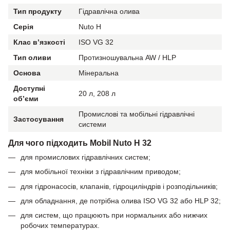
Тип продукту
Гідравлічна олива
Серія
Nuto H
Клас в’язкості
ISO VG 32
Тип оливи
Протизношувальна AW / HLP
Основа
Мінеральна
Доступні
20 л, 208 л
об’єми
Промислові та мобільні гідравлічні
Застосування
системи
Для чого підходить Mobil Nuto H 32
для промислових гідравлічних систем;
для мобільної техніки з гідравлічним приводом;
для гідронасосів, клапанів, гідроциліндрів і розподільників;
для обладнання, де потрібна олива ISO VG 32 або HLP 32;
для систем, що працюють при нормальних або нижчих
робочих температурах.