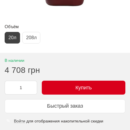
Объём
20л
208л
В наличии
4 708 грн
Купить
Быстрый заказ
Войти
для отображения накопительной скидки
%