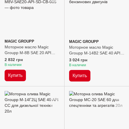
MAGIC GROUPP
MAGIC GROUPP
Моторное масло Magic
Моторное масло Magic
Groupp М-8В SAE 20 API
Groupp М-14В2 SAE 40 API
SD/CB, 20л
CB, 20л
2 832 грн
3 024 грн
В наличии
В наличии
Купить
Купить