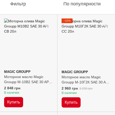
Фильтр
По популярности
−10%
MAGIC GROUPP
MAGIC GROUPP
Моторное масло Magic
Моторное масло Magic
Groupp М-10В2 SAE 30 API
Groupp М-10Г2К SAE 30 API
CB, 20л
CC, 20л
2 848 грн
2 960 грн
3 290 грн
В наличии
В наличии
Купить
Купить