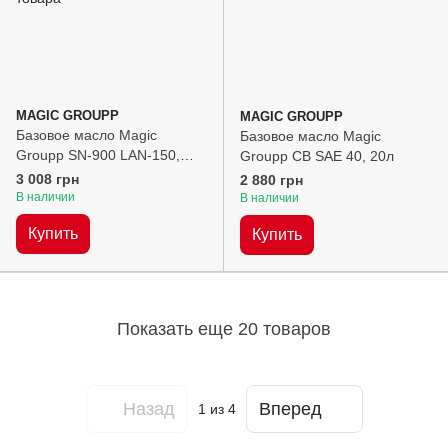
MAGIC GROUPP
MAGIC GROUPP
Базовое масло Magic
Базовое масло Magic
Groupp SN-900 LAN-150,
Groupp CB SAE 40, 20л
20л
3 008 грн
2 880 грн
В наличии
В наличии
Купить
Купить
Показать еще 20 товаров
Назад
Вперед
1
из 4