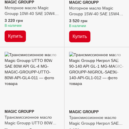
MAGIC GROUPP
MAGIC GROUPP
Моторное масло Magic
Моторное масло Magic
Groupp 10W-40 SAE 10W40
Groupp 15W-40 SAE 15W40
API SL/CF, 20л
API SG/CD, 20л
3 220 грн
3 520 грн
В наличии
В наличии
Купить
Купить
MAGIC GROUPP
MAGIC GROUPP
Трансмиссионное масло
Трансмиссионное масло
Magic Groupp UTTO 80W
Magic Groupp Нигрол SAE
SAE 80W API GL-4, 20л