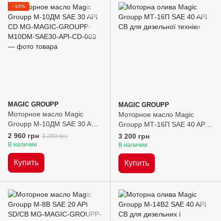
−10%
MAGIC GROUPP
MAGIC GROUPP
Моторное масло Magic
Моторное масло Magic
Groupp М-10ДМ SAE 30 API
Groupp МТ-16П SAE 40 API
CD, 20л
CB, 20л
2 960 грн
3 200 грн
3 290 грн
В наличии
В наличии
Купить
Купить