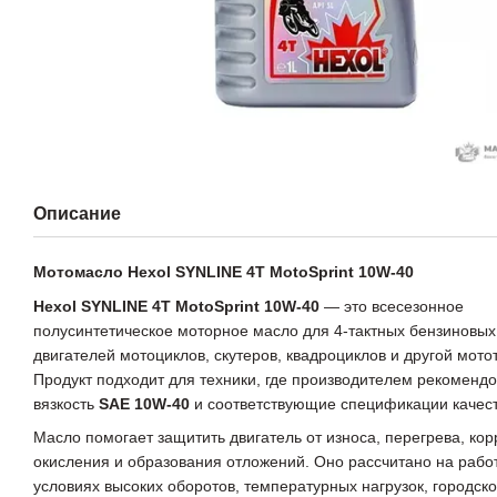
Описание
Мотомасло Hexol SYNLINE 4T MotoSprint 10W-40
Hexol SYNLINE 4T MotoSprint 10W-40
— это всесезонное
полусинтетическое моторное масло для 4-тактных бензиновых
двигателей мотоциклов, скутеров, квадроциклов и другой мото
Продукт подходит для техники, где производителем рекоменд
вязкость
SAE 10W-40
и соответствующие спецификации качест
Масло помогает защитить двигатель от износа, перегрева, кор
окисления и образования отложений. Оно рассчитано на работ
условиях высоких оборотов, температурных нагрузок, городско