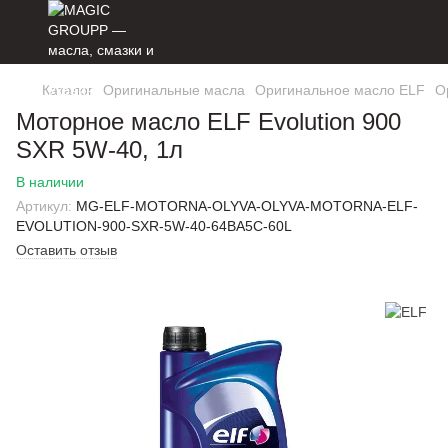
Каталог
Оригинальные масла
Оригинальное масло ELF
О
Моторное масло ELF Evolution 900
SXR 5W-40, 1л
В наличии
Артикул:
MG-ELF-MOTORNA-OLYVA-OLYVA-MOTORNA-ELF-
EVOLUTION-900-SXR-5W-40-64BA5C-60L
Оставить отзыв