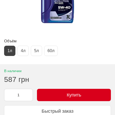
Объём
1л
4л
5л
60л
В наличии
587 грн
Купить
Быстрый заказ