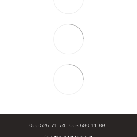
066 526-71-74
063 680-11-89
Контактная информация