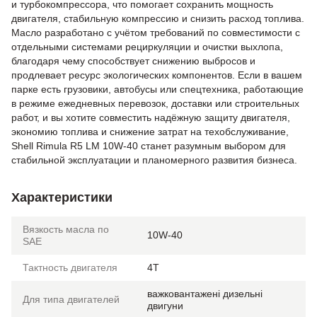
и турбокомпрессора, что помогает сохранить мощность
двигателя, стабильную компрессию и снизить расход топлива.
Масло разработано с учётом требований по совместимости с
отдельными системами рециркуляции и очистки выхлопа,
благодаря чему способствует снижению выбросов и
продлевает ресурс экологических компонентов. Если в вашем
парке есть грузовики, автобусы или спецтехника, работающие
в режиме ежедневных перевозок, доставки или строительных
работ, и вы хотите совместить надёжную защиту двигателя,
экономию топлива и снижение затрат на техобслуживание,
Shell Rimula R5 LM 10W-40 станет разумным выбором для
стабильной эксплуатации и планомерного развития бизнеса.
Характеристики
Вязкость масла по
10W-40
SAE
Тактность двигателя
4T
важковантажені дизельні
Для типа двигателей
двигуни