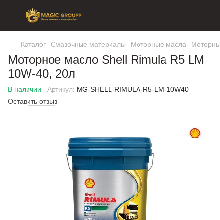
Каталог
Смазочные материалы
Моторные масла
Моторны
Моторное масло Shell Rimula R5 LM
10W-40, 20л
В наличии
Артикул:
MG-SHELL-RIMULA-R5-LM-10W40
Оставить отзыв