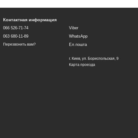
Контактная информация
066 526-71-74
Viber
063 680-11-89
WhatsApp
Ел.пошта
Перезвонить вам?
г. Киев, ул. Бориспольская, 9
Карта проезда