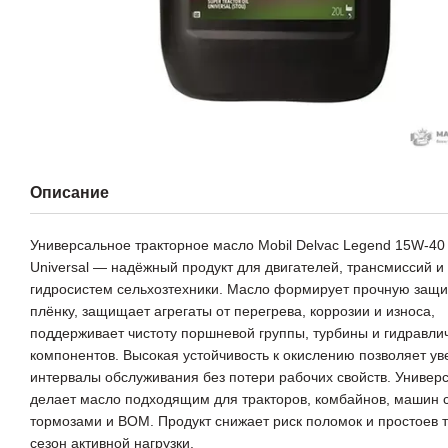
Описание
Универсальное тракторное масло Mobil Delvac Legend 15W-40 
Universal — надёжный продукт для двигателей, трансмиссий и
гидросистем сельхозтехники. Масло формирует прочную защ
плёнку, защищает агрегаты от перегрева, коррозии и износа,
поддерживает чистоту поршневой группы, турбины и гидравли
компонентов. Высокая устойчивость к окислению позволяет ув
интервалы обслуживания без потери рабочих свойств. Универ
делает масло подходящим для тракторов, комбайнов, машин 
тормозами и ВОМ. Продукт снижает риск поломок и простоев т
сезон активной нагрузки.