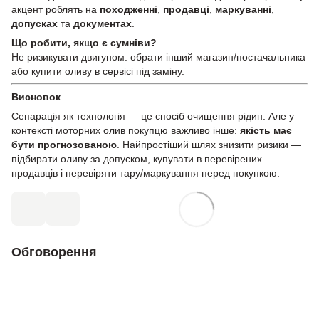
акцент роблять на
походженні
,
продавці
,
маркуванні
,
допусках
та
документах
.
Що робити, якщо є сумніви?
Не ризикувати двигуном: обрати інший магазин/постачальника
або купити оливу в сервісі під заміну.
Висновок
Сепарація як технологія — це спосіб очищення рідин. Але у
контексті моторних олив покупцю важливо інше:
якість має
бути прогнозованою
. Найпростіший шлях знизити ризики —
підбирати оливу за допуском, купувати в перевірених
продавців і перевіряти тару/маркування перед покупкою.
Обговорення