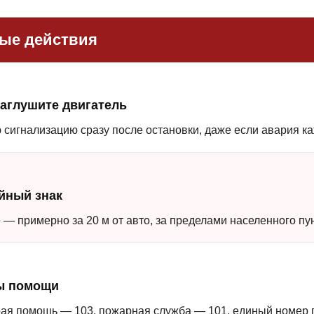
вые действия
заглушите двигатель
сигнализацию сразу после остановки, даже если авария ка
йный знак
 — примерно за 20 м от авто, за пределами населенного пу
ы помощи
рая помощь — 103, пожарная служба — 101, единый номер