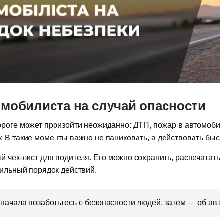
омобилиста на случай опасности
ороге может произойти неожиданно: ДТП, пожар в автомоби
у. В такие моменты важно не паниковать, а действовать быс
 чек-лист для водителя. Его можно сохранить, распечатать
ильный порядок действий.
начала позаботьтесь о безопасности людей, затем — об ав