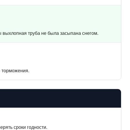
бы выхлопная труба не была засыпана снегом.
о торможения.
рять сроки годности.