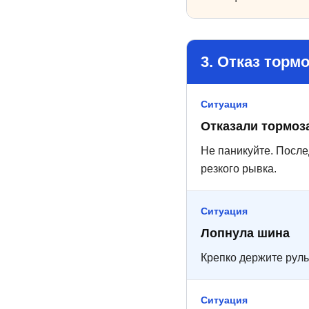
3. Отказ торм
Ситуация
Отказали тормоз
Не паникуйте. После
резкого рывка.
Ситуация
Лопнула шина
Крепко держите руль
Ситуация