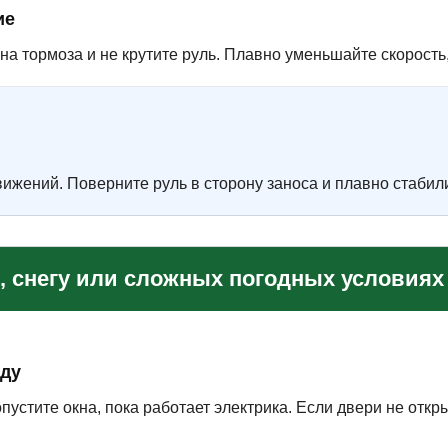
ие
на тормоза и не крутите руль. Плавно уменьшайте скорость,
вижений. Поверните руль в сторону заноса и плавно стабил
е, снегу или сложных погодных условиях
оду
пустите окна, пока работает электрика. Если двери не откр