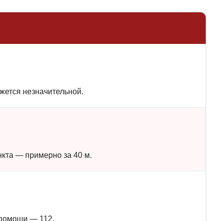
жется незначительной.
нкта — примерно за 40 м.
 помощи — 112.