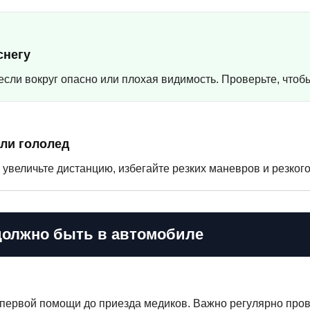
снегу
 если вокруг опасно или плохая видимость. Проверьте, что
ли гололед
 увеличьте дистанцию, избегайте резких маневров и резког
 должно быть в автомобиле
первой помощи до приезда медиков. Важно регулярно прове