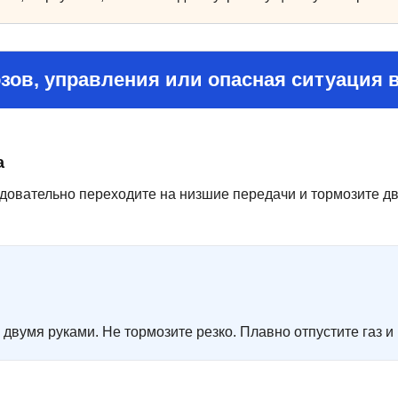
озов, управления или опасная ситуация
а
довательно переходите на низшие передачи и тормозите дв
 двумя руками. Не тормозите резко. Плавно отпустите газ и