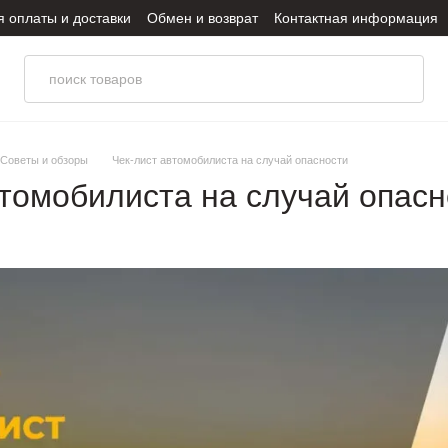
я оплаты и доставки
Обмен и возврат
Контактная информация
итика конфиденциальности
Советы и обзоры
Чек-лист автомобилиста на случай опасности
втомобилиста на случай опасн