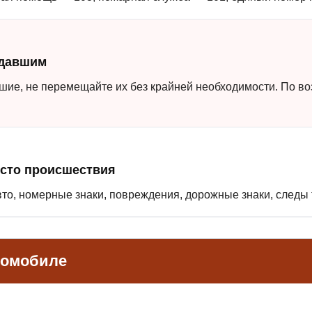
адавшим
шие, не перемещайте их без крайней необходимости. По во
сто происшествия
то, номерные знаки, повреждения, дорожные знаки, следы
томобиле