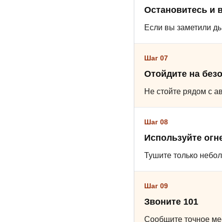
Остановитесь и 
Если вы заметили ды
Шаг 07
Отойдите на без
Не стойте рядом с а
Шаг 08
Используйте огн
Тушите только неболь
Шаг 09
Звоните 101
Сообщите точное мес