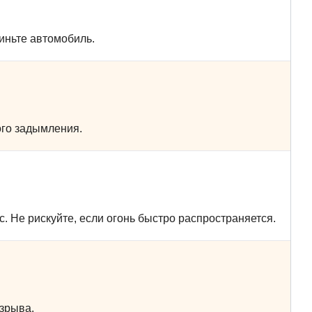
иньте автомобиль.
ого задымления.
с. Не рискуйте, если огонь быстро распространяется.
взрыва.