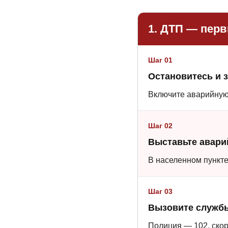
1. ДТП — пер
Шаг 01
Остановитесь и 
Включите аварийную 
Шаг 02
Выставьте авари
В населенном пункте
Шаг 03
Вызовите служб
Полиция — 102, ско