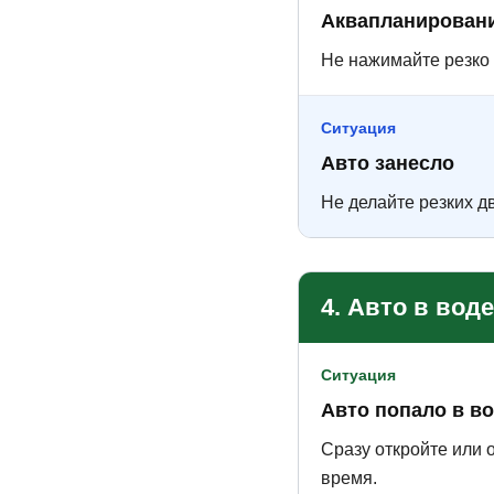
Аквапланирован
Не нажимайте резко 
Ситуация
Авто занесло
Не делайте резких д
4. Авто в вод
Ситуация
Авто попало в в
Сразу откройте или о
время.